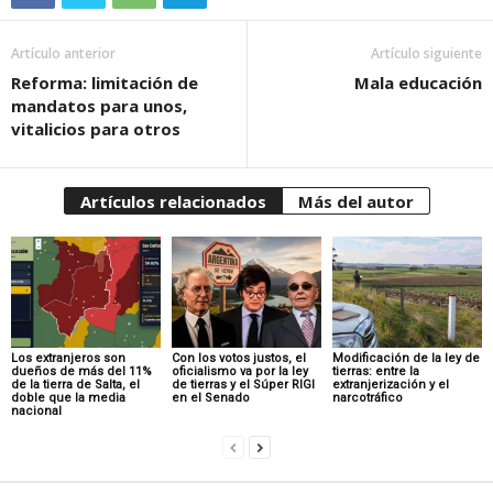
Artículo anterior
Artículo siguiente
Reforma: limitación de
Mala educación
mandatos para unos,
vitalicios para otros
Artículos relacionados
Más del autor
Los extranjeros son
Con los votos justos, el
Modificación de la ley de
dueños de más del 11%
oficialismo va por la ley
tierras: entre la
de la tierra de Salta, el
de tierras y el Súper RIGI
extranjerización y el
doble que la media
en el Senado
narcotráfico
nacional