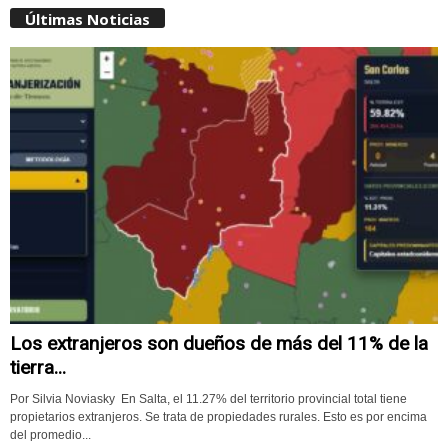
Últimas Noticias
Los extranjeros son dueños de más del 11% de la
tierra...
Por Silvia Noviasky En Salta, el 11.27% del territorio provincial total tiene
propietarios extranjeros. Se trata de propiedades rurales. Esto es por encima
del promedio...