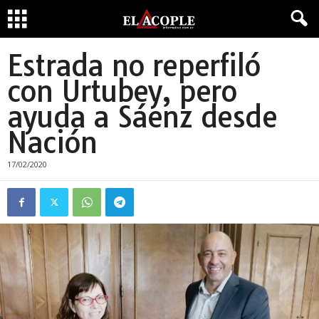
Estrada no reperfiló
con Urtubey, pero
ayuda a Sáenz desde
Nación
17/02/2020