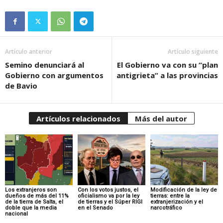
Artículo anterior
Artículo siguiente
Semino denunciará al
El Gobierno va con su “plan
Gobierno con argumentos
antigrieta” a las provincias
de Bavio
Artículos relacionados
Más del autor
Los extranjeros son
Con los votos justos, el
Modificación de la ley de
dueños de más del 11%
oficialismo va por la ley
tierras: entre la
de la tierra de Salta, el
de tierras y el Súper RIGI
extranjerización y el
doble que la media
en el Senado
narcotráfico
nacional