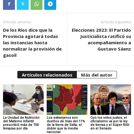
Artículo anterior
Artículo siguiente
De los Ríos dice que la
Elecciones 2023: El Partido
Provincia agotará todas
Justicialista ratificó su
las instancias hasta
acompañamiento a
normalizar la provisión de
Gustavo Sáenz
gasoil
Artículos relacionados
Más del autor
La Unidad de Nutrición
Los extranjeros son
Con los votos justos, el
del Materno Infantil
dueños de más del 11%
oficialismo va por la ley
prescribió más de 700
de la tierra de Salta, el
de tierras y el Súper RIGI
terapias por día
doble que la media
en el Senado
nacional