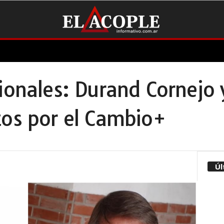
ionales: Durand Cornejo y
tos por el Cambio+
Úl