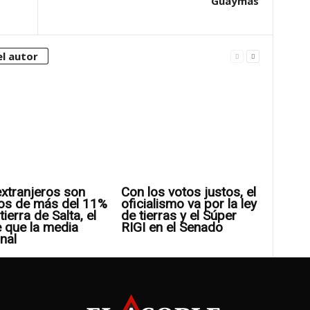
Guaymás
l autor
xtranjeros son
Con los votos justos, el
os de más del 11%
oficialismo va por la ley
tierra de Salta, el
de tierras y el Súper
 que la media
RIGI en el Senado
nal