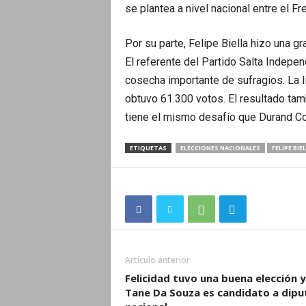
se plantea a nivel nacional entre el F
Por su parte, Felipe Biella hizo una g
El referente del Partido Salta Indepe
cosecha importante de sufragios. La l
obtuvo 61.300 votos. El resultado tam
tiene el mismo desafío que Durand Corn
ETIQUETAS
ELECCIONES NACIONALES
FELIPE BIE
Artículo anterior
Felicidad tuvo una buena elección y
Tane Da Souza es candidato a dip