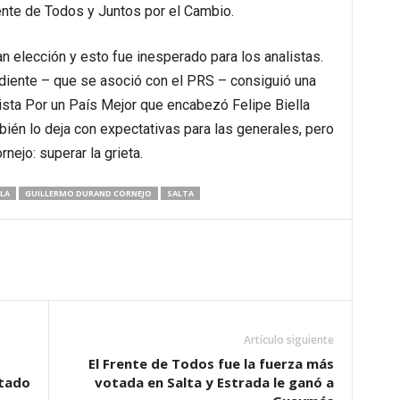
rente de Todos y Juntos por el Cambio.
ran elección y esto fue inesperado para los analistas.
ndiente – que se asoció con el PRS – consiguió una
ista Por un País Mejor que encabezó Felipe Biella
bién lo deja con expectativas para las generales, pero
ejo: superar la grieta.
LLA
GUILLERMO DURAND CORNEJO
SALTA
Artículo siguiente
El Frente de Todos fue la fuerza más
utado
votada en Salta y Estrada le ganó a