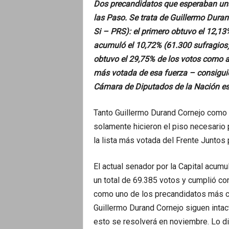
Dos precandidatos que esperaban una
las Paso. Se trata de Guillermo Durand
Si – PRS): el primero obtuvo el 12,13
acumuló el 10,72% (61.300 sufragios
obtuvo el 29,75% de los votos como al
más votada de esa fuerza – consigui
Cámara de Diputados de la Nación es
Tanto Guillermo Durand Cornejo como F
solamente hicieron el piso necesario
la lista más votada del Frente Juntos
El actual senador por la Capital acum
un total de 69.385 votos y cumplió co
como uno de los precandidatos más co
Guillermo Durand Cornejo siguen intact
esto se resolverá en noviembre. Lo dif