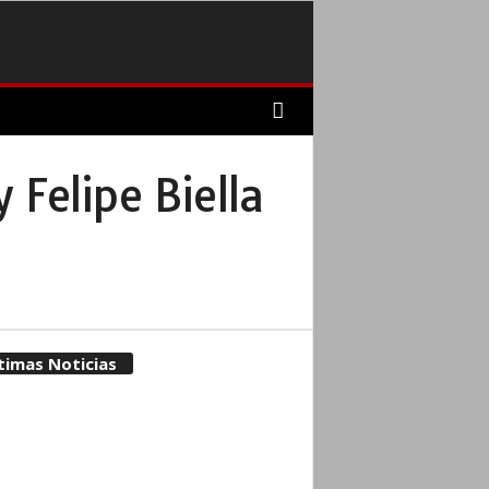
 Felipe Biella
timas Noticias