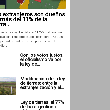
s extranjeros son dueños
 más del 11% de la
rra...
lvia Noviasky En Salta, el 11.27% del territorio
cial total tiene propietarios extranjeros. Se trata
opiedades rurales. Esto es por encima del
io...
Con los votos justos,
el oficialismo va por
la ley de...
Modificación de la ley
de tierras: entre la
extranjerización y el...
Ley de tierras: el 77%
de los argentinos