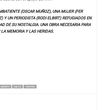
MBATIENTE (OSCAR MUÑOZ), UNA MUJER (FER
) Y UN PERIODISTA (RODI ELBIRT) REFUGIADOS EN
AD DE SU NOSTALGIA. UNA OBRA NECESARIA PARA
 LA MEMORIA Y LAS HERIDAS.
L MONTI
SALTA
TEATRO