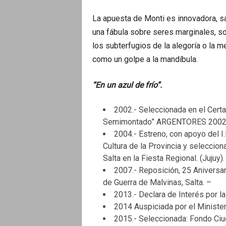
La apuesta de Monti es innovadora, sa
una fábula sobre seres marginales, s
los subterfugios de la alegoría o la me
como un golpe a la mandíbula.
“En un azul de frío”.
2002.- Seleccionada en el Certa
Semimontado” ARGENTORES 2002
2004.- Estreno, con apoyo del I.N
Cultura de la Provincia y seleccion
Salta en la Fiesta Regional. (Jujuy).
2007.- Reposición, 25 Aniversar
de Guerra de Malvinas, Salta. –
2013.- Declara de Interés por l
2014 Auspiciada por el Ministe
2015.- Seleccionada: Fondo Ciud