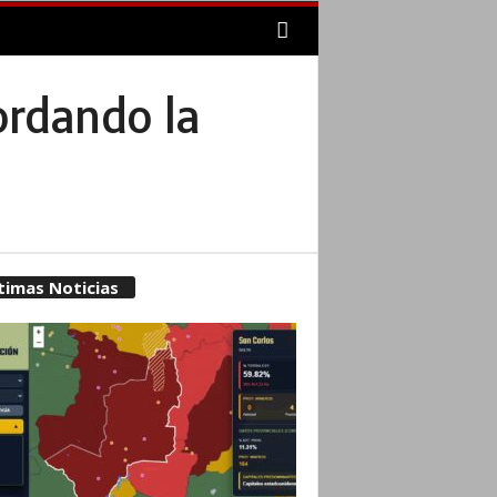
cordando la
timas Noticias