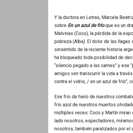
Y la doctora en Letras, Marcela Beatri
sobre
En un azul de frío
que es un dra
Malvinas (Coco), la pérdida de la esp
pobreza (Alba). El dolor de las llagas
sinsentido de la reciente historia arge
ha bloqueado toda posibilidad de dec
“silencio pegado a las carnes” y ese “
amigos ven transcurrir la vida a través
contra el vidrio, / en un azul de frío
Ese frío de hielo de nuestros combat
frío azul de nuestros muertos olvidado
múltiples veces: Coco y Martín miran 
lado nosotros, espectadores, miramos
nosotros, también paralizados por el az