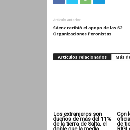
Artículo anterior
Sáenz recibió el apoyo de las 62
Organizaciones Peronistas
Artículos relacionados
Más de
Los extranjeros son
Con l
dueños de más del 11%
ofici
de la tierra de Salta, el
de ti
doble que la media
RIGI 