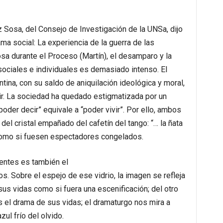
z Sosa, del Consejo de Investigación de la UNSa, dijo
ma social: La experiencia de la guerra de las
osa durante el Proceso (Martín), el desamparo y la
 sociales e individuales es demasiado intenso. El
ntina, con su saldo de aniquilación ideológica y moral,
ir. La sociedad ha quedado estigmatizada por un
poder decir” equivale a “poder vivir”. Por ello, ambos
 del cristal empañado del cafetín del tango: “… la ñata
”, como si fuesen espectadores congelados.
ientes es también el
s. Sobre el espejo de ese vidrio, la imagen se refleja
sus vidas como si fuera una escenificación; del otro
 el drama de sus vidas; el dramaturgo nos mira a
ul frío del olvido.