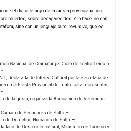
cude el dulce letargo de la siesta provinciana con
obre muertos, sobre desaparecidos. Y lo hace, no con
táfora, sino con un lenguaje duro, revulsivo, que es
men Nacional de Dramaturgia, Ciclo de Teatro Leído o
.-
.T., declarada de Interés Cultural por la Secretaría de
ada en la Fiesta Provincial de Teatro para representar
 –
io de la gesta, organiza la Asociación de Veteranos
a Cámara de Senadores de Salta. –
rio de Derechos Humanos de Salta. –
adano de Desarrollo cultural, Ministerio de Turismo y