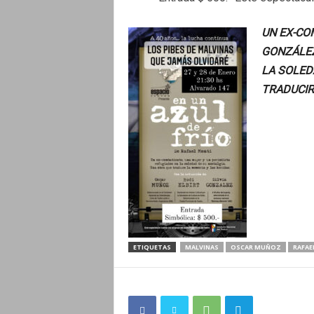
UN EX-CO
GONZÁLEZ
LA SOLED
TRADUCIR
ETIQUETAS
MALVINAS
OSCAR MUÑOZ
RAFAE