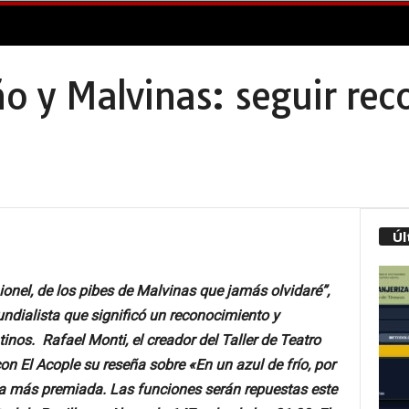
eño y Malvinas: seguir re
Úl
Lionel, de los pibes de Malvinas que jamás olvidaré”,
undialista que significó un reconocimiento y
inos. Rafael Monti, el creador del Taller de Teatro
n El Acople su reseña sobre «En un azul de frío, por
a más premiada. Las funciones serán repuestas este