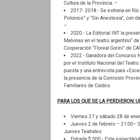
Cultura de la Provincia. –
2017- 2018.- Se estrena en Río 
Polonios” y “Sin Anestesia”, con d
–
2020.- La Editorial INT la presen
Malvinas en el teatro argentino” de 
Cooperación “Floreal Gorini” de CA
2022.- Ganadora del Concurso
por el Instituto Nacional del Teatro
puesta y una entrevista para «Esc
la presencia de la Comisión Provin
Familiares de Caídos.
PARA LOS QUE SE LA PERDIERON: Ulti
Viernes 27 y sábado 28 de enero
Jueves 2 de febrero – 21:00– S
Jueves Teatrales
Entrada $ 500.- Este espectáculo