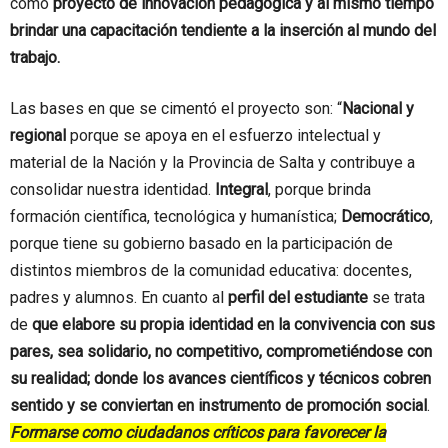
como
proyecto de innovación pedagógica y al mismo tiempo
brindar una capacitación tendiente a la inserción al mundo del
trabajo.
Las bases en que se cimentó el proyecto son: “
Nacional y
regional
porque se apoya en el esfuerzo intelectual y
material de la Nación y la Provincia de Salta y contribuye a
consolidar nuestra identidad.
Integral
, porque brinda
formación científica, tecnológica y humanística;
Democrático
,
porque tiene su gobierno basado en la participación de
distintos miembros de la comunidad educativa: docentes,
padres y alumnos. En cuanto al
perfil del estudiante
se trata
de
que elabore su propia identidad en la convivencia con sus
pares, sea solidario, no competitivo, comprometiéndose con
su realidad; donde los avances científicos y técnicos cobren
sentido y se conviertan en instrumento de promoción social
.
Formarse como ciudadanos críticos para favorecer la