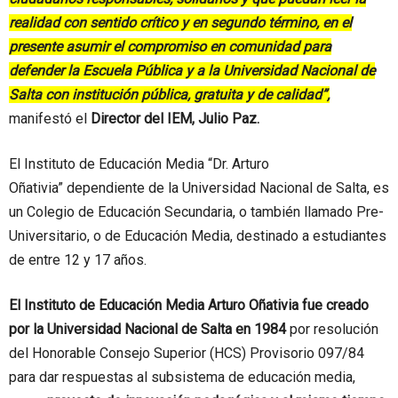
realidad con sentido crítico y en segundo término, en el
presente asumir el compromiso en comunidad para
defender la Escuela Pública y a la Universidad Nacional de
Salta con institución pública, gratuita y de calidad”,
manifestó el
Director del IEM, Julio Paz.
El Instituto de Educación Media “Dr. Arturo
Oñativia” dependiente de la Universidad Nacional de Salta, es
un Colegio de Educación Secundaria, o también llamado Pre-
Universitario, o de Educación Media, destinado a estudiantes
de entre 12 y 17 años.
El Instituto de Educación Media Arturo Oñativia fue creado
por la Universidad Nacional de Salta en 1984
por resolución
del Honorable Consejo Superior (HCS) Provisorio 097/84
para dar respuestas al subsistema de educación media,