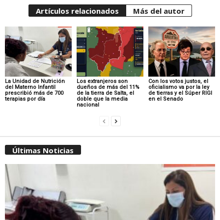
Artículos relacionados
Más del autor
La Unidad de Nutrición
Los extranjeros son
Con los votos justos, el
del Materno Infantil
dueños de más del 11%
oficialismo va por la ley
prescribió más de 700
de la tierra de Salta, el
de tierras y el Súper RIGI
terapias por día
doble que la media
en el Senado
nacional
Últimas Noticias