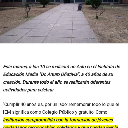
Este martes, a las 10 se realizará un Acto en el Instituto de
Educación Media “Dr. Arturo Oñativia”, a 40 años de su
creación. Durante todo el año se realizarán diferentes
actividades para celebrar
“Cumplir 40 años es, por un lado: rememorar todo lo que el
IEM significa como Colegio Público y gratuito. Como
institución comprometida con la formación de jóvenes
ciudadanos responsables, solidarios y que puedan leer la