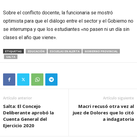
Sobre el conflicto docente, la funcionaria se mostró
optimista para que el diálogo entre el sector y el Gobierno no
se interrumpa y que los estudiantes «no pasen ni un día sin
clases el año que viene».
ETIQUETAS
EDUCACIÓN
ESCUELAS EN ALERTA
GOBIERNO PROVINCIAL
SALTA
Artículo anterior
Artículo siguiente
Salta: El Concejo
Macri recusó otra vez al
Deliberante aprobó la
juez de Dolores que lo citó
Cuenta General del
a indagatoria
Ejercicio 2020