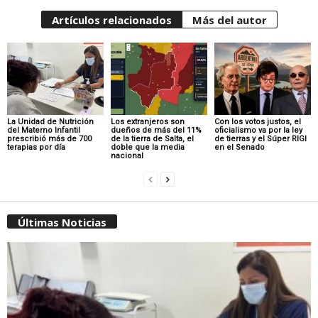
Artículos relacionados
Más del autor
La Unidad de Nutrición
Los extranjeros son
Con los votos justos, el
del Materno Infantil
dueños de más del 11%
oficialismo va por la ley
prescribió más de 700
de la tierra de Salta, el
de tierras y el Súper RIGI
terapias por día
doble que la media
en el Senado
nacional
Últimas Noticias