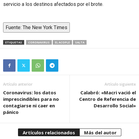
servicio a los destinos afectados por el brote.
Fuente: The New York Times
ETIQUETAS
CORONAVIRUS
EL ACOPLE
SALTA
Artículo anterior
Artículo siguiente
Coronavirus: los datos
Calabró: «Macri vació el
imprescindibles para no
Centro de Referencia de
contagiarse ni caer en
Desarrollo Social»
pánico
Artículos relacionados
Más del autor