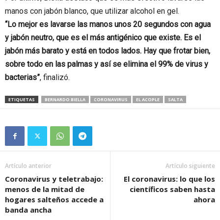
manos con jabón blanco, que utilizar alcohol en gel.
“Lo mejor es lavarse las manos unos 20 segundos con agua
y jabón neutro, que es el más antigénico que existe. Es el
jabón más barato y está en todos lados. Hay que frotar bien,
sobre todo en las palmas y así se elimina el 99% de virus y
bacterias”
, finalizó.
ETIQUETAS
BERNARDO BIELLA
CORONAVIRUS
EL ACOPLE
SALTA
Artículo anterior
Artículo siguiente
Coronavirus y teletrabajo:
El coronavirus: lo que los
menos de la mitad de
científicos saben hasta
hogares salteños accede a
ahora
banda ancha