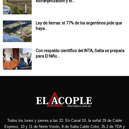
extranjerización y el...
Ley de tierras: el 77% de los argentinos pide que
haya...
Con respaldo científico del INTA, Salta se prepara
para El Niño...
Todos los lunes y jueves a las 22. En Canal 10, la señal 29 de Cable
Express, 10 y 11 de Norte Visión, 8 de Salta Cable Color, 35.2 de TDA y