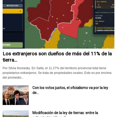
Los extranjeros son dueños de más del 11% de la
tierra...
Por Silvia Noviasky En Salta, el 11.27% del territorio provincial total tiene
propietarios extranjeros. Se trata de propiedades rurales. Esto es por encima
del promedio...
Con los votos justos, el oficialismo va por la ley
de...
Modificación de la ley de tierras: entre la