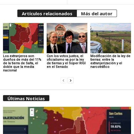
Artículos relacionados
Más del autor
Los extranjeros son
Con los votos justos, el
Modificación de la ley de
dueños de más del 11%
oficialismo va por la ley
tierras: entre la
de la tierra de Salta, el
de tierras y el Súper RIGI
extranjerización y el
doble que la media
en el Senado
narcotráfico
nacional
Últimas Noticias