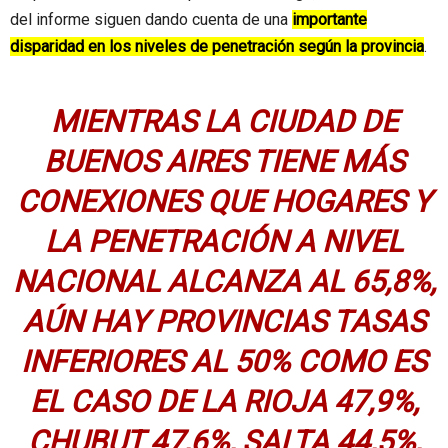
del informe siguen dando cuenta de una
importante
disparidad en los niveles de penetración según la provincia
.
MIENTRAS LA CIUDAD DE
BUENOS AIRES TIENE MÁS
CONEXIONES QUE HOGARES Y
LA PENETRACIÓN A NIVEL
NACIONAL ALCANZA AL 65,8%,
AÚN HAY PROVINCIAS TASAS
INFERIORES AL 50% COMO ES
EL CASO DE LA RIOJA 47,9%,
CHUBUT 47,6%, SALTA 44,5%,