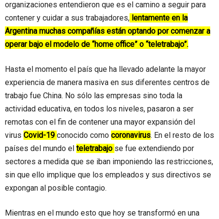
organizaciones entendieron que es el camino a seguir para
contener y cuidar a sus trabajadores,
lentamente en la
Argentina muchas compañías están optando por comenzar a
operar bajo el modelo de “home office” o “teletrabajo”.
Hasta el momento el país que ha llevado adelante la mayor
experiencia de manera masiva en sus diferentes centros de
trabajo fue China. No sólo las empresas sino toda la
actividad educativa, en todos los niveles, pasaron a ser
remotas con el fin de contener una mayor expansión del
virus
Covid-19
conocido como
coronavirus
. En el resto de los
países del mundo el
teletrabajo
se fue extendiendo por
sectores a medida que se iban imponiendo las restricciones,
sin que ello implique que los empleados y sus directivos se
expongan al posible contagio.
Mientras en el mundo esto que hoy se transformó en una