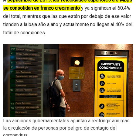
se consolidan en franco crecimiento
y ya significan el 60,4%
del total, mientras que las que están por debajo de ese valor
tienden a la baja año a año y actualmente no llegan al 40% del
total de conexiones.
Las acciones gubernamentales apuntan a restringir aún más
la circulación de personas por peligro de contagio del
coronavirus