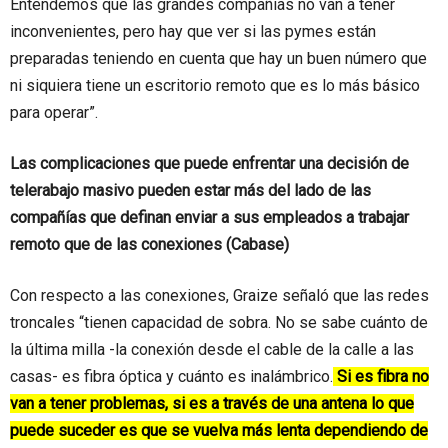
Entendemos que las grandes compañías no van a tener
inconvenientes, pero hay que ver si las pymes están
preparadas teniendo en cuenta que hay un buen número que
ni siquiera tiene un escritorio remoto que es lo más básico
para operar”.
Las complicaciones que puede enfrentar una decisión de
telerabajo masivo pueden estar más del lado de las
compañías que definan enviar a sus empleados a trabajar
remoto que de las conexiones (Cabase)
Con respecto a las conexiones, Graize señaló que las redes
troncales “tienen capacidad de sobra. No se sabe cuánto de
la última milla -la conexión desde el cable de la calle a las
casas- es fibra óptica y cuánto es inalámbrico.
Si es fibra no
van a tener problemas, si es a través de una antena lo que
puede suceder es que se vuelva más lenta dependiendo de