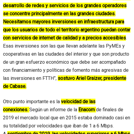
desarrollo de redes y servicios de los grandes operadores
se concentre principalmente en las grandes ciudades.
Necesitamos mayores inversiones en infraestructura para
que los usuarios de todo el territorio argentino puedan contar
con servicios de internet de calidad y a precios accesibles
.
Esas inversiones son las que llevan adelante las PyMEs y
cooperativas en las ciudades del interior y que son producto
de un gran esfuerzo económico que debe ser acompañado
con financiamiento y políticas de fomento más agresivas de
las inversiones en FTTH”,
sostuvo Ariel Graizer, presidente
de Cabase.
Otro punto importante es la
velocidad de las
conexiones.
Según un informe de la
Enacom
de finales de
2019 el mercado local que en 2015 estaba dominado casi en
su totalidad por velocidades que iban de 1 a 6 Mbps.
A
septiembre de 2019, las velocidades superiores a 6 Mbps