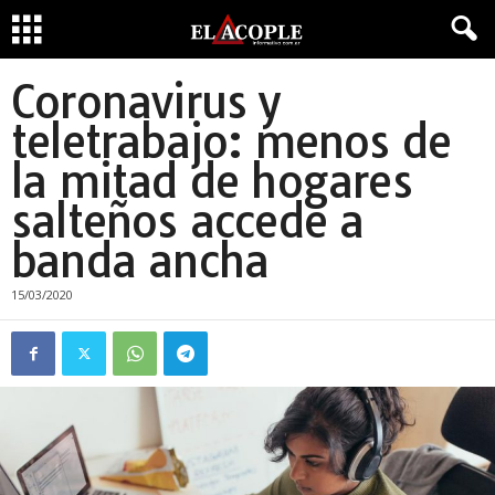
Coronavirus y
teletrabajo: menos de
la mitad de hogares
salteños accede a
banda ancha
15/03/2020