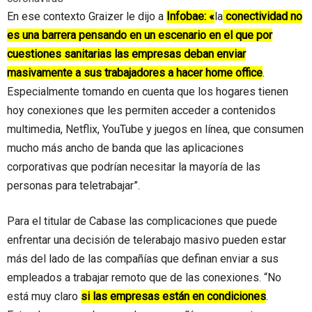
En ese contexto Graizer le dijo a
Infobae: «
la
conectividad no
es una barrera pensando en un escenario en el que por
cuestiones sanitarias las empresas deban enviar
masivamente a sus trabajadores a hacer home office
.
Especialmente tomando en cuenta que los hogares tienen
hoy conexiones que les permiten acceder a contenidos
multimedia, Netflix, YouTube y juegos en línea, que consumen
mucho más ancho de banda que las aplicaciones
corporativas que podrían necesitar la mayoría de las
personas para teletrabajar”.
Para el titular de Cabase las complicaciones que puede
enfrentar una decisión de telerabajo masivo pueden estar
más del lado de las compañías que definan enviar a sus
empleados a trabajar remoto que de las conexiones. “No
está muy claro
si las empresas están en condiciones
.