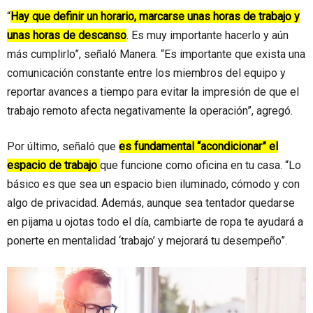
“
Hay que definir un horario, marcarse unas horas de trabajo y
unas horas de descanso
. Es muy importante hacerlo y aún
más cumplirlo”, señaló Manera. “Es importante que exista una
comunicación constante entre los miembros del equipo y
reportar avances a tiempo para evitar la impresión de que el
trabajo remoto afecta negativamente la operación”, agregó.
Por último, señaló que
es fundamental “acondicionar” el
espacio de trabajo
que funcione como oficina en tu casa. “Lo
básico es que sea un espacio bien iluminado, cómodo y con
algo de privacidad. Además, aunque sea tentador quedarse
en pijama u ojotas todo el día, cambiarte de ropa te ayudará a
ponerte en mentalidad ‘trabajo’ y mejorará tu desempeño”.