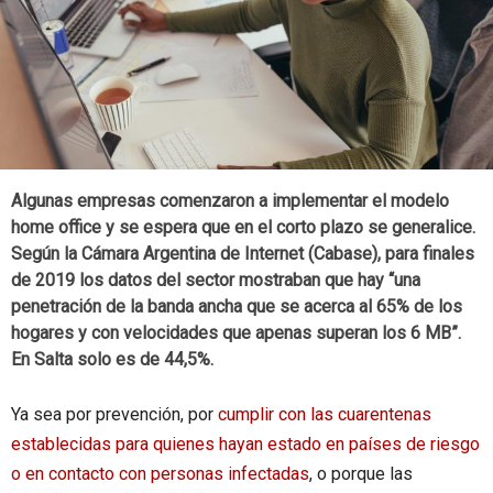
Algunas empresas comenzaron a implementar el modelo
home office y se espera que en el corto plazo se generalice.
Según la Cámara Argentina de Internet (Cabase), para finales
de 2019 los datos del sector mostraban que hay “una
penetración de la banda ancha que se acerca al 65% de los
hogares y con velocidades que apenas superan los 6 MB”.
En Salta solo es de 44,5%.
Ya sea por prevención, por
cumplir con las cuarentenas
establecidas para quienes hayan estado en países de riesgo
o en contacto con personas infectadas
, o porque las