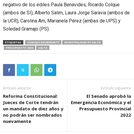
negativo de los ediles Paula Benavides, Ricardo Colque
(ambos de SI), Alberto Salim, Laura Jorge Saravia (ambos de
la UCR), Carolina Am, Marianela Pérez (ambas de UPS) y
Soledad Gramajo (PS).
ETIQUETAS
CONCEJO DELIBERANTE
MUNICIPALIDAD DE SALTA
PRESUPUESTO 2022
SALTA
Artículo anterior
Artículo siguiente
Reforma Constitucional:
El Senado aprobó la
Jueces de Corte tendrán
Emergencia Económica y el
un mandato de diez años y
Presupuesto Provincial
no podrán ser nombrados
2022
nuevamente