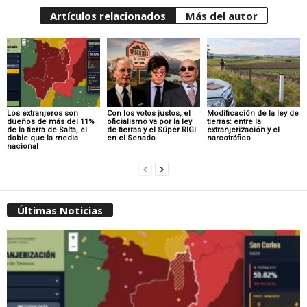
Artículos relacionados
Más del autor
Los extranjeros son
Con los votos justos, el
Modificación de la ley de
dueños de más del 11%
oficialismo va por la ley
tierras: entre la
de la tierra de Salta, el
de tierras y el Súper RIGI
extranjerización y el
doble que la media
en el Senado
narcotráfico
nacional
Últimas Noticias