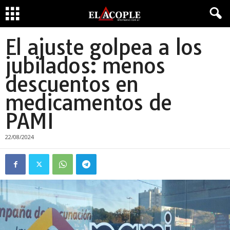
El ajuste golpea a los
jubilados: menos
descuentos en
medicamentos de
PAMI
22/08/2024