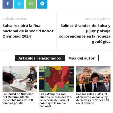
Artículo anterior
Artículo siguiente
Salta recibirá la final
Salinas Grandes de Salta y
nacional de la World Robot
Jujuy: paisaje
Olympiad 2024
sorprendente en la riqueza
geológica
Artículos relacionados
Más del autor
La Unidad de Nutrición
Los extranjeros son
Con los votos justos, el
del Materno Infantil
dueños de más del 11%
oficialismo va por la ley
prescribió más de 700
de la tierra de Salta, el
de tierras y el Súper RIGI
terapias por día
doble que la media
en el Senado
nacional