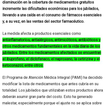
disminución en la cobertura de medicamentos gratuitos
incremente las dificultades económicas para los jubilados,
llevando a una caída en el consumo de fármacos esenciales
y, a su vez, en las ventas del sector farmacéutico.
La medida afecta a productos esenciales como
antiinflamatorios, antialérgicos, antimicóticos, antibióticos y
otros medicamentos fundamentales en la vida diaria de los
jubilados. Entre los medicamentos afectados se encuentran
el ibuprofeno, el diclofenaco, el naproxeno, la cetirizina y el
ketoconazol, entre otros.
El Programa de Atención Médica Integral (PAMI) ha decidido
modificar la lista de medicamentos que antes cubría en su
totalidad. Los jubilados que utilizaban estos productos ahora
deberán asumir gran parte del costo. Esto ha generado
malestar, especialmente porque el ajuste no se aplica sobre