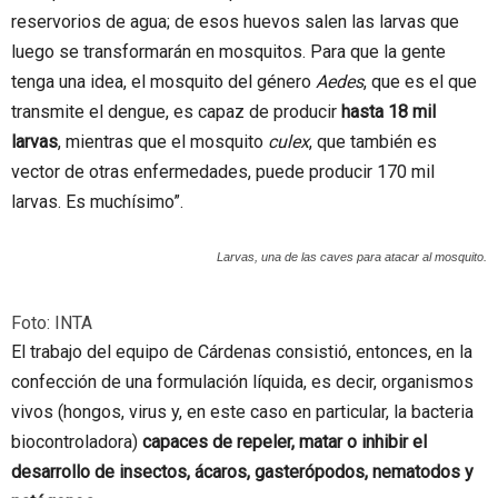
reservorios de agua; de esos huevos salen las larvas que
luego se transformarán en mosquitos. Para que la gente
tenga una idea, el mosquito del género
Aedes
, que es el que
transmite el dengue, es capaz de producir
hasta 18 mil
larvas
, mientras que el mosquito
culex
, que también es
vector de otras enfermedades, puede producir 170 mil
larvas. Es muchísimo”.
Larvas, una de las caves para atacar al mosquito.
Foto: INTA
El trabajo del equipo de Cárdenas consistió, entonces, en la
confección de una formulación líquida, es decir, organismos
vivos (hongos, virus y, en este caso en particular, la bacteria
biocontroladora)
capaces de repeler, matar o inhibir el
desarrollo de insectos, ácaros, gasterópodos, nematodos y