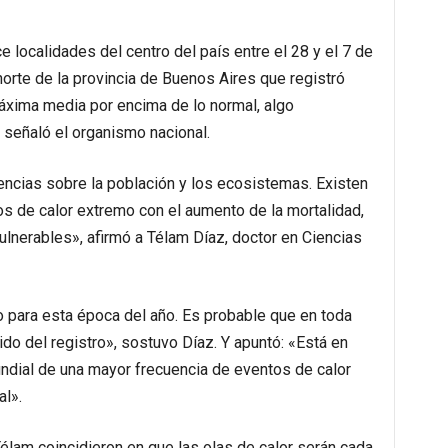
 localidades del centro del país entre el 28 y el 7 de
norte de la provincia de Buenos Aires que registró
áxima media por encima de lo normal, algo
 señaló el organismo nacional.
encias sobre la población y los ecosistemas. Existen
s de calor extremo con el aumento de la mortalidad,
lnerables», afirmó a Télam Díaz, doctor en Ciencias
 para esta época del año. Es probable que en toda
do del registro», sostuvo Díaz. Y apuntó: «Está en
undial de una mayor frecuencia de eventos de calor
l».
lam coincidieron en que las olas de calor serán cada