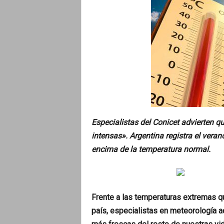
o
Especialistas del Conicet advierten q
intensas». Argentina registra el veran
encima de la temperatura normal.
Frente a las temperaturas extremas qu
país, especialistas en meteorología ad