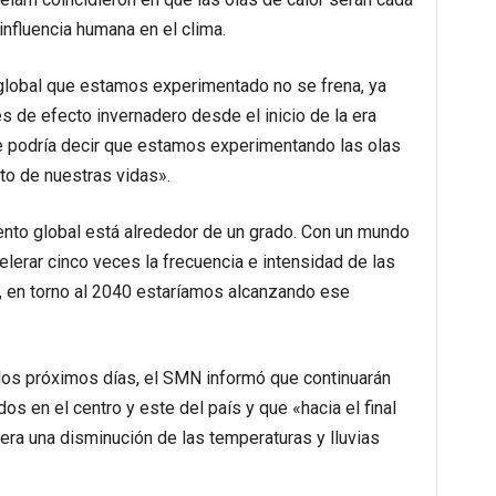
influencia humana en el clima.
 global que estamos experimentado no se frena, ya
 de efecto invernadero desde el inicio de la era
«se podría decir que estamos experimentando las olas
to de nuestras vidas».
iento global está alrededor de un grado. Con un mundo
lerar cinco veces la frecuencia e intensidad de las
, en torno al 2040 estaríamos alcanzando ese
los próximos días, el SMN informó que continuarán
os en el centro y este del país y que «hacia el final
ra una disminución de las temperaturas y lluvias