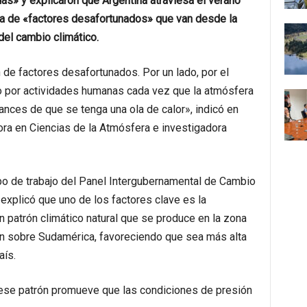
as» y explicaron que Argentina atraviesa el verano
ma de «factores desafortunados» que van desde la
 del cambio climático.
 de factores desafortunados. Por un lado, por el
o por actividades humanas cada vez que la atmósfera
nces de que se tenga una ola de calor», indicó en
ora en Ciencias de la Atmósfera e investigadora
po de trabajo del Panel Intergubernamental de Cambio
explicó que uno de los factores clave es la
 patrón climático natural que se produce en la zona
ión sobre Sudamérica, favoreciendo que sea más alta
aís.
e ese patrón promueve que las condiciones de presión