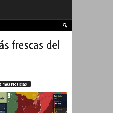
ás frescas del
timas Noticias