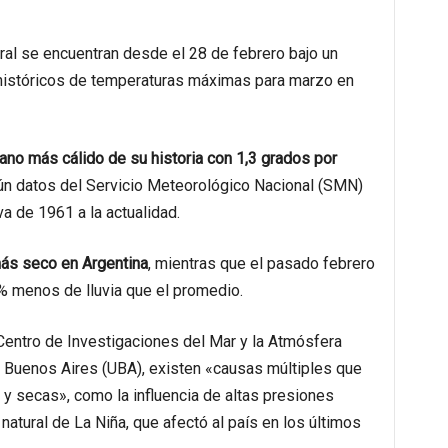
toral se encuentran desde el 28 de febrero bajo un
 históricos de temperaturas máximas para marzo en
erano más cálido de su historia con 1,3 grados por
ún datos del Servicio Meteorológico Nacional (SMN)
a de 1961 a la actualidad.
más seco en Argentina
, mientras que el pasado febrero
 menos de lluvia que el promedio.
Centro de Investigaciones del Mar y la Atmósfera
e Buenos Aires (UBA), existen «causas múltiples que
y secas», como la influencia de altas presiones
natural de La Niña, que afectó al país en los últimos