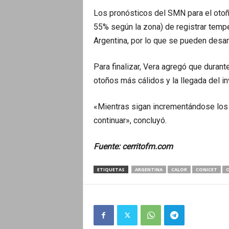
Los pronósticos del SMN para el otoño
55% según la zona) de registrar tempe
Argentina, por lo que se pueden desar
Para finalizar, Vera agregó que duran
otoños más cálidos y la llegada del i
«Mientras sigan incrementándose los 
continuar», concluyó.
Fuente: cerritofm.com
ETIQUETAS
ARGENTINA
CALOR
CONICET
O