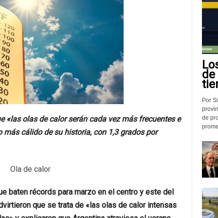
Lo
de
tie
Por Si
provin
de pr
ue «las olas de calor serán cada vez más frecuentes e
promed
o más cálido de su historia, con 1,3 grados por
e baten récords para marzo en el centro y este del
virtieron que se trata de «las olas de calor intensas