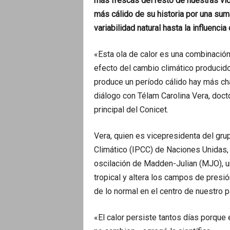
más frescas del resto de nuestras vid
más cálido de su historia por una su
variabilidad natural hasta la influencia
«Esta ola de calor es una combinación
efecto del cambio climático producid
produce un período cálido hay más cha
diálogo con Télam Carolina Vera, doct
principal del Conicet.
Vera, quien es vicepresidenta del gru
Climático (IPCC) de Naciones Unidas, 
oscilación de Madden-Julian (MJO), un
tropical y altera los campos de pres
de lo normal en el centro de nuestro p
«El calor persiste tantos días porqu