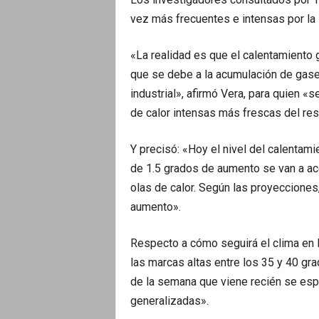
vez más frecuentes e intensas por la 
«La realidad es que el calentamiento
que se debe a la acumulación de gases
industrial», afirmó Vera, para quien 
de calor intensas más frescas del res
Y precisó: «Hoy el nivel del calentam
de 1.5 grados de aumento se van a ace
olas de calor. Según las proyecciones
aumento».
Respecto a cómo seguirá el clima en 
las marcas altas entre los 35 y 40 grad
de la semana que viene recién se espe
generalizadas».