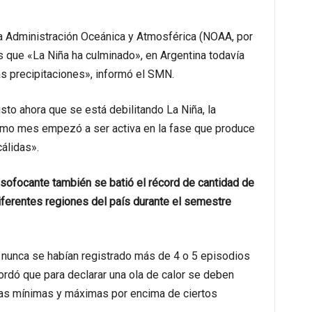
la Administración Oceánica y Atmosférica (NOAA, por
es que «La Niña ha culminado», en Argentina todavía
s precipitaciones», informó el SMN.
sto ahora que se está debilitando La Niña, la
timo mes empezó a ser activa en la fase que produce
álidas».
r sofocante también se batió el récord de cantidad de
iferentes regiones del país durante el semestre
 nunca se habían registrado más de 4 o 5 episodios
rdó que para declarar una ola de calor se deben
ras mínimas y máximas por encima de ciertos