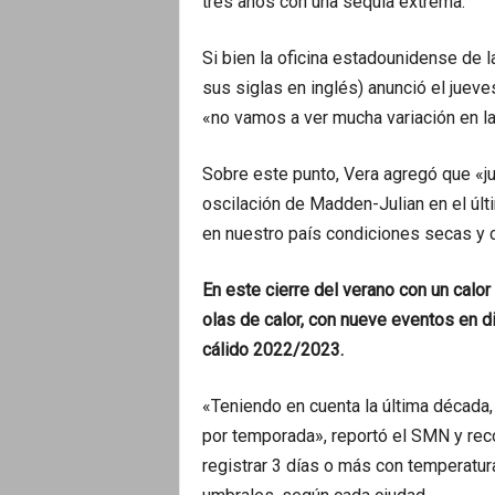
tres años con una sequía extrema.
Si bien la oficina estadounidense de 
sus siglas en inglés) anunció el juev
«no vamos a ver mucha variación en la
Sobre este punto, Vera agregó que «ju
oscilación de Madden-Julian en el úl
en nuestro país condiciones secas y c
En este cierre del verano con un calo
olas de calor, con nueve eventos en d
cálido 2022/2023.
«Teniendo en cuenta la última década,
por temporada», reportó el SMN y reco
registrar 3 días o más con temperatu