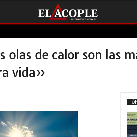
s olas de calor son las m
ra vida»
Úl