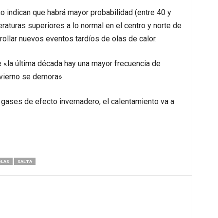
 indican que habrá mayor probabilidad (entre 40 y
raturas superiores a lo normal en el centro y norte de
rollar nuevos eventos tardíos de olas de calor.
te «la última década hay una mayor frecuencia de
nvierno se demora».
gases de efecto invernadero, el calentamiento va a
LAS
SALTA