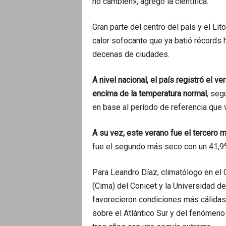
no cambien», agregó la científica.
Gran parte del centro del país y el Li
calor sofocante que ya batió récords
decenas de ciudades.
A nivel nacional, el país registró el v
encima de la temperatura normal
, seg
en base al período de referencia que v
A su vez, este verano fue el tercero 
fue el segundo más seco con un 41,9%
Para Leandro Díaz, climatólogo en el 
(Cima) del Conicet y la Universidad d
favorecieron condiciones más cálidas 
sobre el Atlántico Sur y del fenómeno 