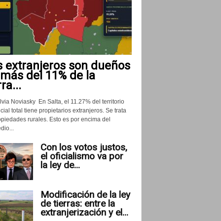
s extranjeros son dueños
 más del 11% de la
rra...
lvia Noviasky En Salta, el 11.27% del territorio
cial total tiene propietarios extranjeros. Se trata
opiedades rurales. Esto es por encima del
io...
Con los votos justos,
el oficialismo va por
la ley de...
Modificación de la ley
de tierras: entre la
extranjerización y el...