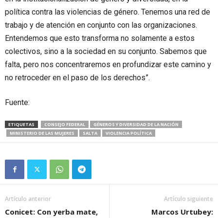
política contra las violencias de género. Tenemos una red de
trabajo y de atención en conjunto con las organizaciones.
Entendemos que esto transforma no solamente a estos
colectivos, sino a la sociedad en su conjunto. Sabemos que
falta, pero nos concentraremos en profundizar este camino y
no retroceder en el paso de los derechos”.
Fuente:
ETIQUETAS
CONSEJO FEDERAL
GÉNEROS Y DIVERSIDAD DE LA NACIÓN
MINISTERIO DE LAS MUJERES
SALTA
VIOLENCIA POLÍTICA
Artículo anterior
Artículo siguiente
Conicet: Con yerba mate,
Marcos Urtubey: