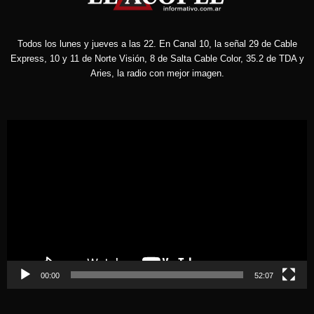
Todos los lunes y jueves a las 22. En Canal 10, la señal 29 de Cable
Express, 10 y 11 de Norte Visión, 8 de Salta Cable Color, 35.2 de TDA y
Aries, la radio con mejor imagen.
Reproductor
de
vídeo
00:00
52:07