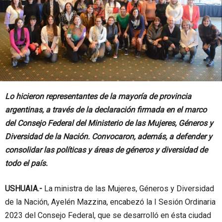
Lo hicieron representantes de la mayoría de provincia
argentinas, a través de la declaración firmada en el marco
del Consejo Federal del Ministerio de las Mujeres, Géneros y
Diversidad de la Nación. Convocaron, además, a defender y
consolidar las políticas y áreas de géneros y diversidad de
todo el país.
USHUAIA.-
La ministra de las Mujeres, Géneros y Diversidad
de la Nación, Ayelén Mazzina, encabezó la I Sesión Ordinaria
2023 del Consejo Federal, que se desarrolló en ésta ciudad