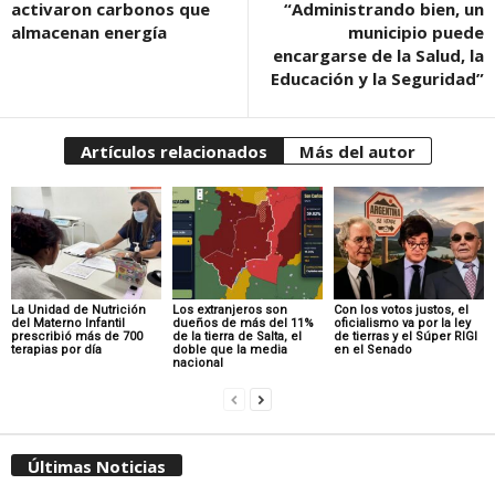
activaron carbonos que
“Administrando bien, un
almacenan energía
municipio puede
encargarse de la Salud, la
Educación y la Seguridad”
Artículos relacionados
Más del autor
La Unidad de Nutrición
Los extranjeros son
Con los votos justos, el
del Materno Infantil
dueños de más del 11%
oficialismo va por la ley
prescribió más de 700
de la tierra de Salta, el
de tierras y el Súper RIGI
terapias por día
doble que la media
en el Senado
nacional
Últimas Noticias