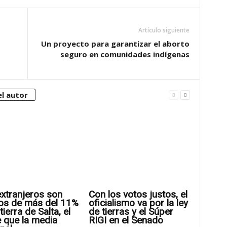
Artículo siguiente
Un proyecto para garantizar el aborto
seguro en comunidades indígenas
l autor
xtranjeros son
Con los votos justos, el
os de más del 11%
oficialismo va por la ley
tierra de Salta, el
de tierras y el Súper
 que la media
RIGI en el Senado