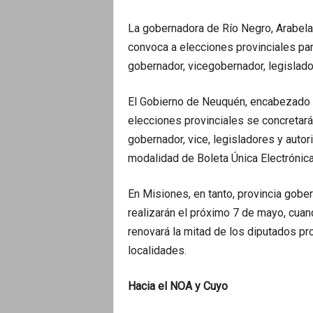
La gobernadora de Río Negro, Arabela 
convoca a elecciones provinciales par
gobernador, vicegobernador, legislad
El Gobierno de Neuquén, encabezado p
elecciones provinciales se concretarán
gobernador, vice, legisladores y auto
modalidad de Boleta Única Electrónica
En Misiones, en tanto, provincia gobe
realizarán el próximo 7 de mayo, cuan
renovará la mitad de los diputados pro
localidades.
Hacia el NOA y Cuyo