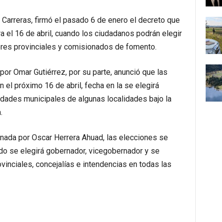
Carreras, firmó el pasado 6 de enero el decreto que
a el 16 de abril, cuando los ciudadanos podrán elegir
ores provinciales y comisionados de fomento.
or Omar Gutiérrez, por su parte, anunció que las
 el próximo 16 de abril, fecha en la se elegirá
ridades municipales de algunas localidades bajo la
.
rnada por Oscar Herrera Ahuad, las elecciones se
do se elegirá gobernador, vicegobernador y se
vinciales, concejalías e intendencias en todas las