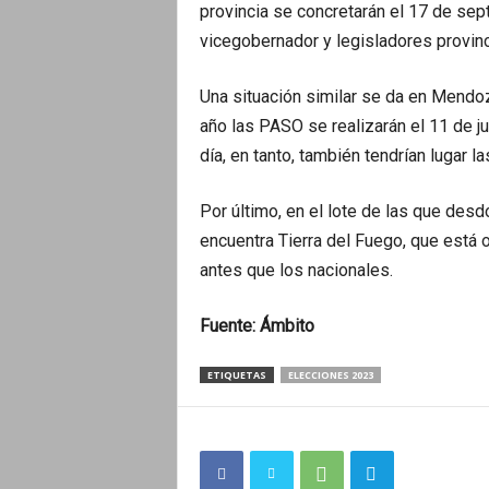
provincia se concretarán el 17 de sep
vicegobernador y legisladores provinc
Una situación similar se da en Mendo
año las PASO se realizarán el 11 de j
día, en tanto, también tendrían lugar 
Por último, en el lote de las que desd
encuentra Tierra del Fuego, que está o
antes que los nacionales.
Fuente:
Ámbito
ETIQUETAS
ELECCIONES 2023