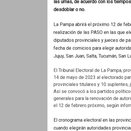
las urnas, de acuerdo con los tiempos
o
desdoblar o no.
La Pampa abrirá el próximo 12 de febr
realización de las PASO en las que el
diputados provinciales y jueces de pa
fecha de comicios para elegir autorid
Jujuy, San Juan, Salta, Tucumán, San Lu
El Tribunal Electoral de La Pampa, pro
14 de mayo de 2023 al electorado par
provinciales titulares y 10 suplentes, 
Así se convocó a los partidos político
generales para la renovación de autor
el 12 de febrero próximo, según infor
El cronograma electoral en las provinc
cuando elegirán autoridades provinci