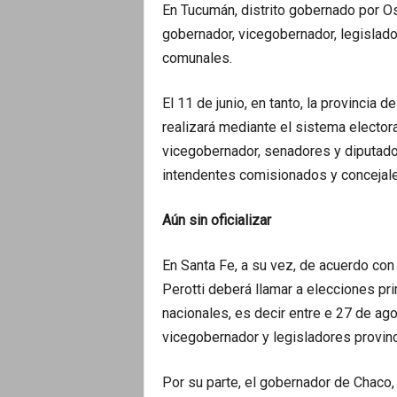
En Tucumán, distrito gobernado por O
gobernador, vicegobernador, legislad
comunales.
El 11 de junio, en tanto, la provincia 
realizará mediante el sistema electo
vicegobernador, senadores y diputado
intendentes comisionados y concejale
Aún sin oficializar
En Santa Fe, a su vez, de acuerdo con
Perotti deberá llamar a elecciones pr
nacionales, es decir entre e 27 de ag
vicegobernador y legisladores provinc
Por su parte, el gobernador de Chaco,