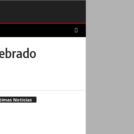
iebrado
timas Noticias