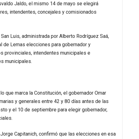
svaldo Jaldo, el mismo 14 de mayo se elegirá
ores, intendentes, concejales y comisionados
de San Luis, administrada por Alberto Rodríguez Saá,
ral de Lemas elecciones para gobernador y
s provinciales, intendentes municipales e
s municipales.
 lo que marca la Constitución, el gobernador Omar
imarias y generales entre 42 y 80 días antes de las
osto y el 10 de septiembre para elegir gobernador,
iales.
 Jorge Capitanich, confirmó que las elecciones en esa