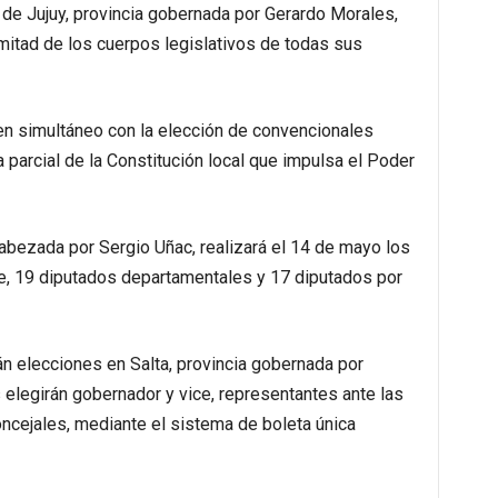
de Jujuy, provincia gobernada por Gerardo Morales,
 mitad de los cuerpos legislativos de todas sus
en simultáneo con la elección de convencionales
a parcial de la Constitución local que impulsa el Poder
cabezada por Sergio Uñac, realizará el 14 de mayo los
ce, 19 diputados departamentales y 17 diputados por
án elecciones en Salta, provincia gobernada por
elegirán gobernador y vice, representantes ante las
oncejales, mediante el sistema de boleta única