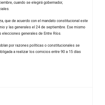
tiembre, cuando se elegirá gobernador,
iales.
za, que de acuerdo con el mandato constitucional este
unio y las generales el 24 de septiembre. Ese mismo
las elecciones generales de Entre Ríos.
oblan por razones políticas o constitucionales se
bligada a realizar los comicios entre 90 a 15 días