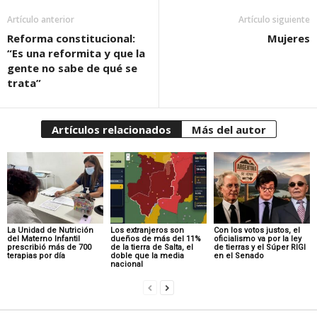
Artículo anterior
Artículo siguiente
Reforma constitucional:
Mujeres
“Es una reformita y que la
gente no sabe de qué se
trata”
Artículos relacionados
Más del autor
La Unidad de Nutrición
Los extranjeros son
Con los votos justos, el
del Materno Infantil
dueños de más del 11%
oficialismo va por la ley
prescribió más de 700
de la tierra de Salta, el
de tierras y el Súper RIGI
terapias por día
doble que la media
en el Senado
nacional