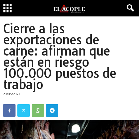
Cierre a las
exportaciones de
carne: afirman que
están en riesgo
100.000 puestos de
trabajo
20/05/2021