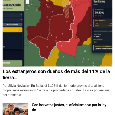
Los extranjeros son dueños de más del 11% de la
tierra...
Por Silvia Noviasky En Salta, el 11.27% del territorio provincial total tiene
propietarios extranjeros. Se trata de propiedades rurales. Esto es por encima
del promedio...
Con los votos justos, el oficialismo va por la ley
de...