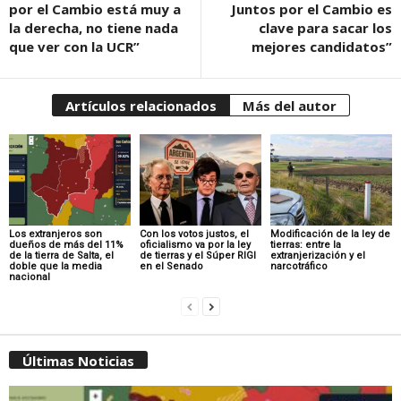
por el Cambio está muy a
Juntos por el Cambio es
la derecha, no tiene nada
clave para sacar los
que ver con la UCR”
mejores candidatos”
Artículos relacionados
Más del autor
Los extranjeros son
Con los votos justos, el
Modificación de la ley de
dueños de más del 11%
oficialismo va por la ley
tierras: entre la
de la tierra de Salta, el
de tierras y el Súper RIGI
extranjerización y el
doble que la media
en el Senado
narcotráfico
nacional
Últimas Noticias