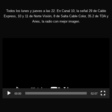
Todos los lunes y jueves a las 22. En Canal 10, la señal 29 de Cable
Express, 10 y 11 de Norte Visión, 8 de Salta Cable Color, 35.2 de TDA y
Aries, la radio con mejor imagen.
Reproductor
de
vídeo
00:00
52:07