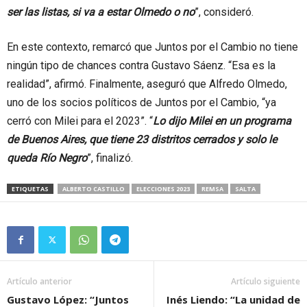
ser las listas, si va a estar Olmedo o no
”, consideró.
En este contexto, remarcó que Juntos por el Cambio no tiene
ningún tipo de chances contra Gustavo Sáenz. “Esa es la
realidad”, afirmó. Finalmente, aseguró que Alfredo Olmedo,
uno de los socios políticos de Juntos por el Cambio, “ya
cerró con Milei para el 2023”. “
Lo dijo Milei en un programa
de Buenos Aires, que tiene 23 distritos cerrados y solo le
queda Río Negro
”, finalizó.
ETIQUETAS
ALBERTO CASTILLO
ELECCIONES 2023
REMSA
SALTA
Artículo anterior
Artículo siguiente
Gustavo López: “Juntos
Inés Liendo: “La unidad de