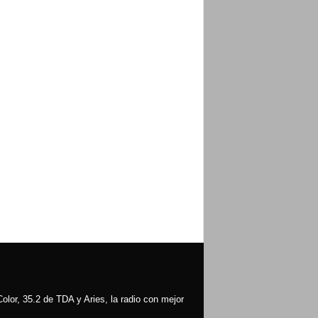
olor, 35.2 de TDA y Aries, la radio con mejor