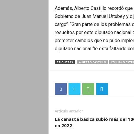
Además, Alberto Castillo recordó que
Gobierno de Juan Manuel Urtubey y dij
cargo”. “Gran parte de los problemas q
resueltos por este diputado nacional 
prometer cambios que no pudo impleme
diputado nacional “le está faltando co
ETIQUETAS
ALBERTO CASTILLO
EMILIANO ESTR
Artículo anterior
La canasta básica subió más del 1
en 2022