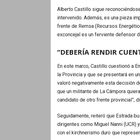
Alberto Castillo sigue reconociéndose
intervenido. Además, es una pieza imp
frente de Remsa (Recursos Energético
exconcejal es un ferviente defensor de
“DEBERÍA RENDIR CUEN
En este marco, Castillo cuestionó a E
la Provincia y que se presentará en un
valoró negativamente esta decisión de
que un militante de La Cámpora quier
candidato de otro frente provincial”, di
Seguidamente, reiteró que Estrada bu
dirigentes como Miguel Nanni (UCR) y 
con el kirchnerismo duro que represen