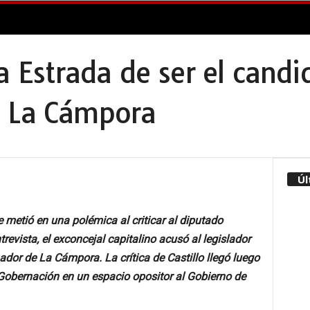
 a Estrada de ser el candi
e La Cámpora
Úl
se metió en una polémica al criticar al diputado
revista, el exconcejal capitalino acusó al legislador
ador de La Cámpora. La crítica de Castillo llegó luego
 Gobernación en un espacio opositor al Gobierno de