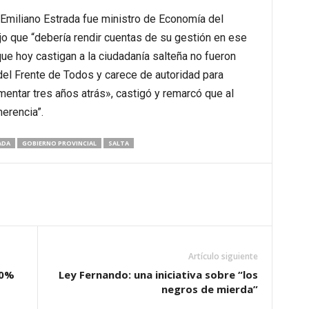
 Emiliano Estrada fue ministro de Economía del
o que “debería rendir cuentas de su gestión en ese
ue hoy castigan a la ciudadanía salteña no fueron
del Frente de Todos y carece de autoridad para
ntar tres años atrás», castigó y remarcó que al
herencia”.
ADA
GOBIERNO PROVINCIAL
SALTA
Artículo siguiente
00%
Ley Fernando: una iniciativa sobre “los
negros de mierda”