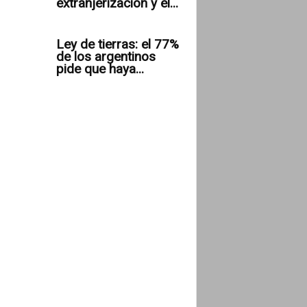
extranjerización y el...
Ley de tierras: el 77%
de los argentinos
pide que haya...