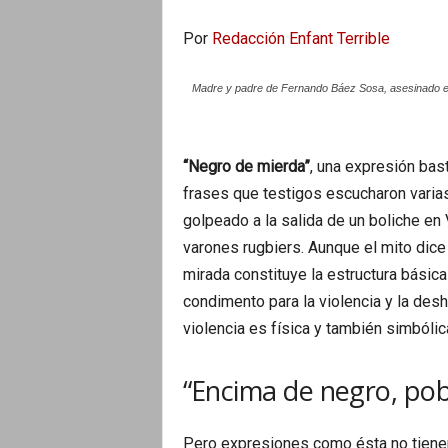
Por
Redacción Enfant Terrible
Madre y padre de Fernando Báez Sosa, asesinado en e
“Negro de mierda”
, una expresión bast
frases que testigos escucharon vari
golpeado a la salida de un boliche en 
varones rugbiers. Aunque el mito dice
mirada constituye la estructura básic
condimento para la violencia y la des
violencia es física y también simbólic
“Encima de negro, pob
Pero expresiones como ésta no tienen