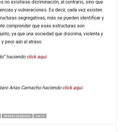
 no existiese dicriminación, al contrario, sino que
ncias y vulneraciones. Es decir, cada vez existen
ucturas segregativas, más se pueden identificar y
nte comprender que esas estructuras son
junto, ya que una sociedad que discrima, violenta y
 y peor aún al atraso.
ndo” haciendo
click aquí.
utaro Arias Camacho haciendo
click aquí
.
NEGROS DE MIERDA
SALTA