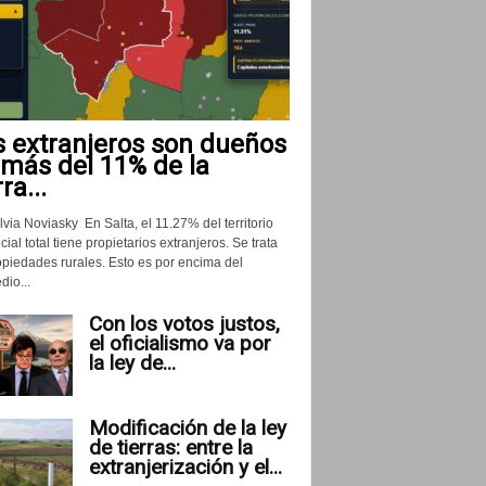
s extranjeros son dueños
 más del 11% de la
rra...
lvia Noviasky En Salta, el 11.27% del territorio
cial total tiene propietarios extranjeros. Se trata
opiedades rurales. Esto es por encima del
io...
Con los votos justos,
el oficialismo va por
la ley de...
Modificación de la ley
de tierras: entre la
extranjerización y el...