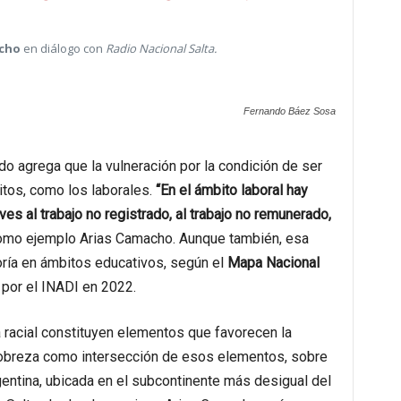
acho
en diálogo con
Radio Nacional Salta.
Fernando Báez Sosa
do agrega que la vulneración por la condición de ser
tos, como los laborales.
“En el ámbito laboral hay
s al trabajo no registrado, al trabajo no remunerado,
omo ejemplo Arias Camacho. Aunque también, esa
ría en ámbitos educativos, según el
Mapa Nacional
 por el INADI en 2022.
la racial constituyen elementos que favorecen la
 pobreza como intersección de esos elementos, sobre
entina, ubicada en el subcontinente más desigual del