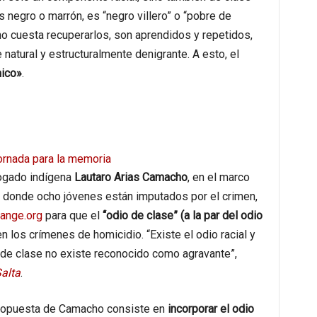
 negro o marrón, es “negro villero” o “pobre de
no cuesta recuperarlos, son aprendidos y repetidos,
natural y estructuralmente denigrante. A esto, el
ico»
.
jornada para la memoria
bogado indígena
Lautaro Arias Camacho
, en el marco
o, donde ocho jóvenes están imputados por el crimen,
ange.org
para que el
“odio de clase” (a la par del odio
 los crímenes de homicidio. “Existe el odio racial y
o de clase no existe reconocido como agravante”,
alta
.
 propuesta de Camacho consiste en
incorporar el odio