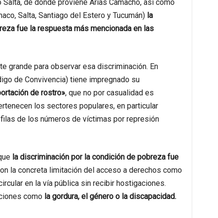
 Salta, de donde proviene Arias Camacho, así como
haco, Salta, Santiago del Estero y Tucumán)
la
breza fue la respuesta más mencionada en las
te grande para observar esa discriminación. En
igo de Convivencia) tiene impregnado su
ortación de rostro»
, que no por casualidad es
pertenecen los sectores populares, en particular
 filas de los números de víctimas por represión
que
la discriminación por la condición de pobreza fue
 con la concreta limitación del acceso a derechos como
ircular en la vía pública sin recibir hostigaciones.
iciones como
la gordura, el género o la discapacidad.