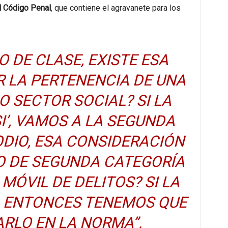
el Código Penal
, que contiene el agravanete para los
IO DE CLASE, EXISTE ESA
 LA PERTENENCIA DE UNA
 SECTOR SOCIAL? SI LA
I’, VAMOS A LA SEGUNDA
ODIO, ESA CONSIDERACIÓN
 DE SEGUNDA CATEGORÍA
MÓVIL DE DELITOS? SI LA
’, ENTONCES TENEMOS QUE
RLO EN LA NORMA”.