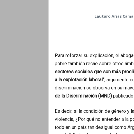
Lautaro Arias Cam
Para reforzar su explicación, el aboga
pobre también recae sobre otros ámbi
sectores sociales que son más proclive
a la explotación laboral”
, argumentó c
discriminación se observa en su mayo
de la Discriminación (MND)
publicado
Es decir, si la condición de género y 
violencia, ¿Por qué no entender a la
todo en un país tan desigual como Arg