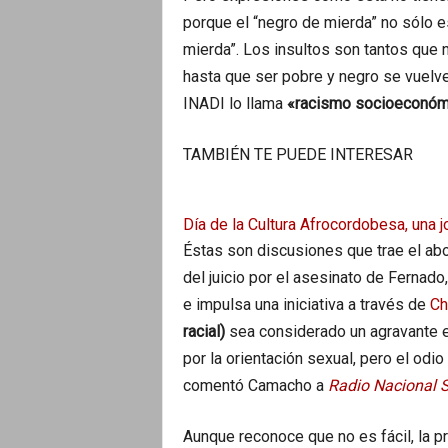
porque el “negro de mierda” no sólo es
mierda”. Los insultos son tantos que 
hasta que ser pobre y negro se vuelve 
INADI lo llama
«racismo socioeconóm
TAMBIÉN TE PUEDE INTERESAR
Día de la Cultura Afrocordobesa, una 
Éstas son discusiones que trae el a
del juicio por el asesinato de Fernad
e impulsa una iniciativa a través de
Ch
racial)
sea considerado un agravante en
por la orientación sexual, pero el odi
comentó Camacho a
Radio Nacional S
Aunque reconoce que no es fácil, la