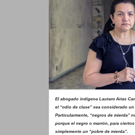
o
El abogado indígena Lautaro Arias Cam
el “odio de clase” sea considerado un 
Particularmente, “negros de mierda” no 
porque el negro o marrón, para ciertos
simplemente un “pobre de mierda”.