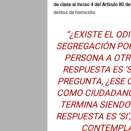
de clase al Inciso 4 del Artículo 80 d
delitos de homicidio.
“¿EXISTE EL OD
SEGREGACIÓN POR
PERSONA A OTRO
RESPUESTA ES ‘S
PREGUNTA, ¿ESE 
COMO CIUDADANO
TERMINA SIENDO 
RESPUESTA ES ‘SI
CONTEMPLA