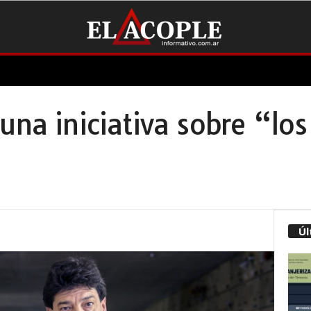
una iniciativa sobre “lo
Úl