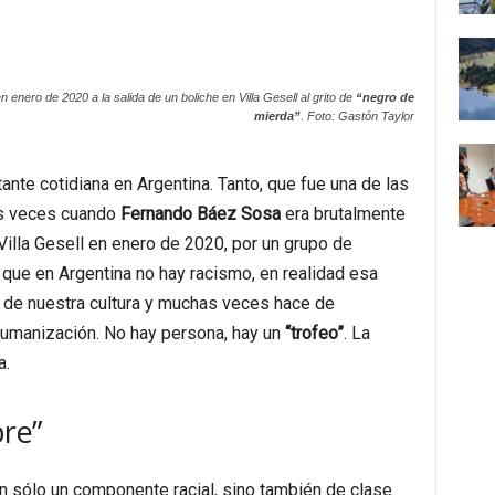
nero de 2020 a la salida de un boliche en Villa Gesell al grito de
“negro de
mierda”
. Foto: Gastón Taylor
ante cotidiana en Argentina. Tanto, que fue una de las
as veces cuando
Fernando Báez Sosa
era brutalmente
Villa Gesell en enero de 2020, por un grupo de
 que en Argentina no hay racismo, en realidad esa
a de nuestra cultura y muchas veces hace de
humanización. No hay persona, hay un
“trofeo”
. La
a.
re”
 sólo un componente racial, sino también de clase