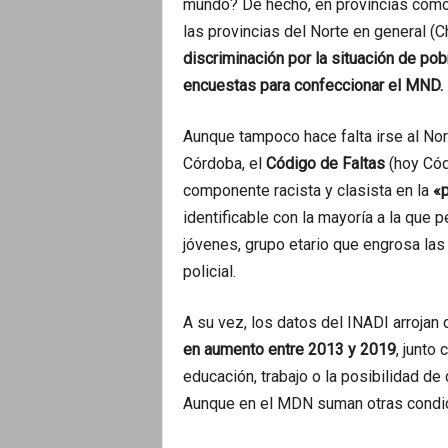
mundo? De hecho, en provincias como
las provincias del Norte en general (C
discriminación por la situación de po
encuestas para confeccionar el MND.
Aunque tampoco hace falta irse al Nor
Córdoba, el
Código de Faltas
(hoy Cód
componente racista y clasista en la
«p
identificable con la mayoría a la que 
jóvenes, grupo etario que engrosa las
policial.
A su vez, los datos del INADI arrojan 
en aumento entre 2013 y 2019
, junto
educación, trabajo o la posibilidad de c
Aunque en el MDN suman otras cond