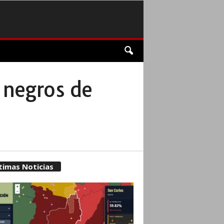
s negros de
timas Noticias