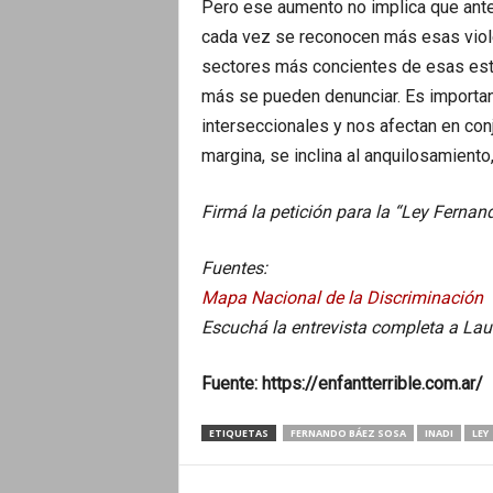
Pero ese aumento no implica que antes
cada vez se reconocen más esas viole
sectores más concientes de esas estr
más se pueden denunciar. Es importa
interseccionales y nos afectan en con
margina, se inclina al anquilosamiento,
Firmá la petición para la “Ley Ferna
Fuentes:
Mapa Nacional de la Discriminación
Escuchá la entrevista completa a La
Fuente: https://enfantterrible.com.ar/
ETIQUETAS
FERNANDO BÁEZ SOSA
INADI
LEY