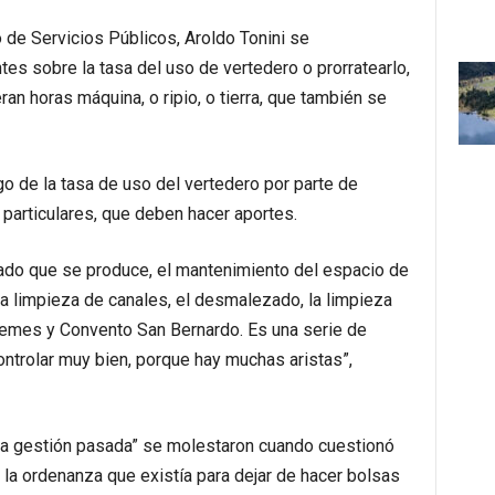
o de Servicios Públicos, Aroldo Tonini se
tes sobre la tasa del uso de vertedero o prorratearlo,
an horas máquina, o ripio, o tierra, que también se
o de la tasa de uso del vertedero por parte de
 particulares, que deben hacer aportes.
viado que se produce, el mantenimiento del espacio de
la limpieza de canales, el desmalezado, la limpieza
mes y Convento San Bernardo. Es una serie de
ntrolar muy bien, porque hay muchas aristas”,
la gestión pasada” se molestaron cuando cuestionó
la ordenanza que existía para dejar de hacer bolsas