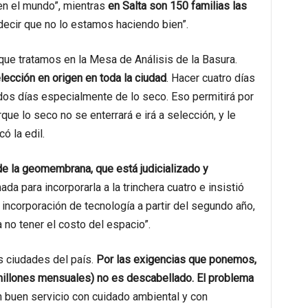
 en el mundo”, mientras
en Salta son 150 familias las
decir que no lo estamos haciendo bien”.
que tratamos en la Mesa de Análisis de la Basura.
ección en origen en toda la ciudad
. Hacer cuatro días
dos días especialmente de lo seco. Eso permitirá por
ue lo seco no se enterrará e irá a selección, y le
có la edil.
de la geomembrana, que está judicializado y
da para incorporarla a la trinchera cuatro e insistió
incorporación de tecnología a partir del segundo año,
 no tener el costo del espacio”.
s ciudades del país.
Por las exigencias que ponemos,
millones mensuales) no es descabellado. El problema
 buen servicio con cuidado ambiental y con