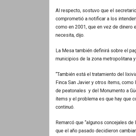
Al respecto, sostuvo que el secretari
comprometió a notificar a los intenden
como en 2001, que en vez de dinero er
necesita, dijo.
La Mesa también definirá sobre el pag
municipios de la zona metropolitana y
“También está el tratamiento del lixi
Finca San Javier y otros ítems, como 
de peatonales y del Monumento a Güe
ítems y el problema es que hay que co
continuó.
Remarcó que “algunos concejales de 
que el año pasado decidieron cambiar 