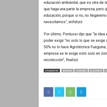
educación ambiental, que es otra de 
que haga una parte la empresa, pero qu
educación, porque si no, no llegaremo
necesitamos”, enfatizó.
Por último, Pontussi dijo que “la idea
poder exigir “no solo lo que se exige a
50% no lo hace Agrotécnica Fueguina, 
empresa se le exige esto solo en zona
recolección”, finalizó.
ETIQUETAS
BASURA
CONCEJO
EL ACOPLE