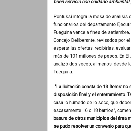
buen servicio con cuidado ambiental 
Pontussi integra la mesa de análisis 
funcionarios del departamento Ejecuti
Fueguina vence a fines de setiembre,
Concejo Deliberante, revisados por el T
esperar las ofertas, recibirlas, evalua
más de 101 millones de pesos. En El A
analizó dos veces, al menos, desde la
Fueguina.
“La licitación consta de 13 ítems: no 
disposición final y el enterramiento. 
casa lo húmedo de lo seco, que deberí
escasamente 16 o 18 barrios”, comen
basura de otros municipios del área m
se pudo resolver un convenio para qu