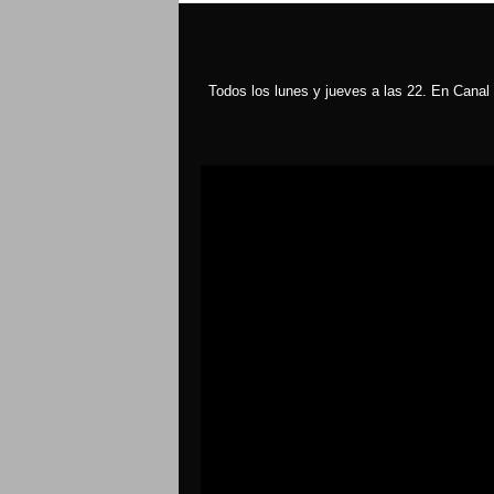
Todos los lunes y jueves a las 22. En Canal 
Reproductor
de
vídeo