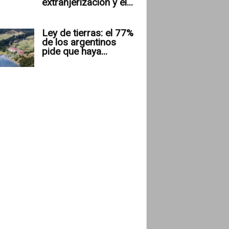
extranjerización y el...
Ley de tierras: el 77%
de los argentinos
pide que haya...