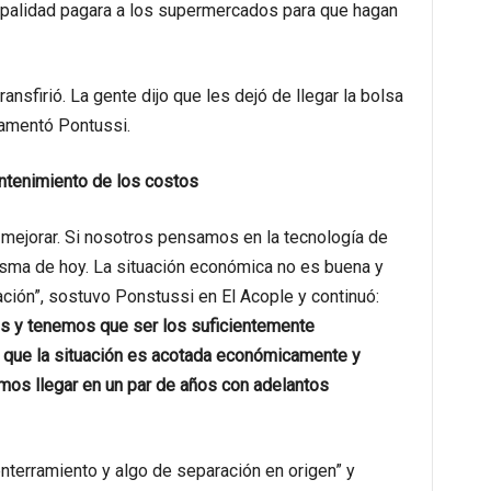
cipalidad pagara a los supermercados para que hagan
nsfirió. La gente dijo que les dejó de llegar la bolsa
 lamentó Pontussi.
ntenimiento de los costos
 mejorar. Si nosotros pensamos en la tecnología de
isma de hoy. La situación económica no es buena y
ación”, sostuvo Ponstussi en El Acople y continuó:
s y tenemos que ser los suficientemente
 que la situación es acotada económicamente y
mos llegar en un par de años con adelantos
enterramiento y algo de separación en origen” y