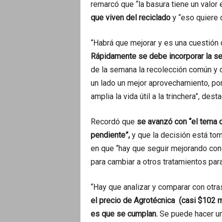
remarcó que “la basura tiene un valor
que viven del reciclado
y “eso quiere 
“Habrá que mejorar y es una cuestión 
Rápidamente se debe incorporar la sel
de la semana la recolección común y 
un lado un mejor aprovechamiento, porq
amplia la vida útil a la trinchera”, desta
Recordó que
se avanzó con “el tema 
pendiente”,
y que la decisión está toma
en que “hay que seguir mejorando con 
para cambiar a otros tratamientos para
“Hay que analizar y comparar con otra
el precio de Agrotécnica (casi $102 
es que se cumplan.
Se puede hacer un