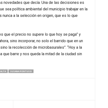
las novedades que decía. Una de las decisiones es
e sea política ambiental del municipio trabajar en la
s nunca a la selección en origen, que es lo que
 es que el precio no supere lo que hoy se paga” y
hora, sino incorporar, no solo el barrido que en un
sino la recolección de microbasurales”. “Hoy a la
 que barre y nos queda la mitad de la ciudad sin
SALTA
SUSANA PONTUSSI