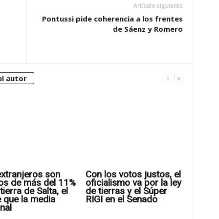
Artículo siguiente
Pontussi pide coherencia a los frentes
de Sáenz y Romero
l autor
xtranjeros son
Con los votos justos, el
os de más del 11%
oficialismo va por la ley
tierra de Salta, el
de tierras y el Súper
 que la media
RIGI en el Senado
nal