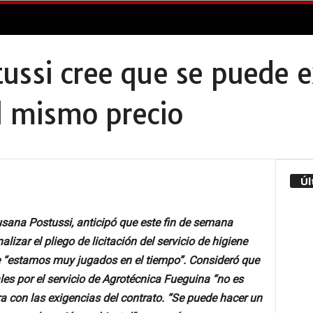
ussi cree que se puede e
el mismo precio
Úl
Susana Postussi, anticipó que este fin de semana
alizar el pliego de licitación del servicio de higiene
ue “estamos muy jugados en el tiempo”. Consideró que
es por el servicio de Agrotécnica Fueguina “no es
a con las exigencias del contrato. “Se puede hacer un