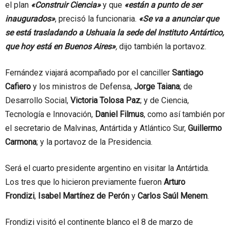
el plan
«Construir Ciencia»
y que
«están a punto de ser
inaugurados»
, precisó la funcionaria.
«Se va a anunciar que
se está trasladando a Ushuaia la sede del Instituto Antártico,
que hoy está en Buenos Aires»
,
dijo también la portavoz.
Fernández viajará acompañado por el canciller
Santiago
Cafiero
y los ministros de Defensa,
Jorge Taiana
; de
Desarrollo Social,
Victoria Tolosa Paz
; y de Ciencia,
Tecnología e Innovación,
Daniel Filmus
, como así también por
el secretario de Malvinas, Antártida y Atlántico Sur,
Guillermo
Carmona
; y la portavoz de la Presidencia.
Será el cuarto presidente argentino en visitar la Antártida.
Los tres que lo hicieron previamente fueron
Arturo
Frondizi
,
Isabel Martínez de Perón
y
Carlos Saúl Menem
.
Frondizi visitó el continente blanco el 8 de marzo de