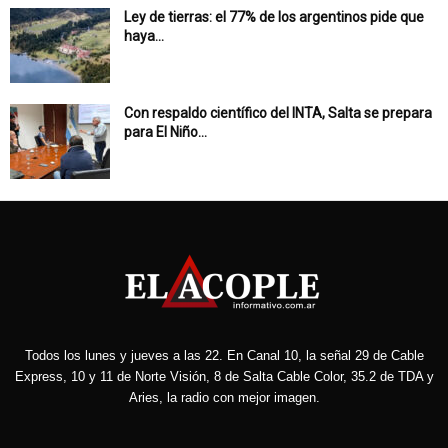
Ley de tierras: el 77% de los argentinos pide que
haya...
Con respaldo científico del INTA, Salta se prepara
para El Niño...
Todos los lunes y jueves a las 22. En Canal 10, la señal 29 de Cable
Express, 10 y 11 de Norte Visión, 8 de Salta Cable Color, 35.2 de TDA y
Aries, la radio con mejor imagen.