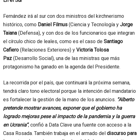
En el Sur
Fernández irá al sur con dos ministros del kirchnerismo
histórico, como
Daniel Filmus
(Ciencia y Tecnología y
Jorge
Taiana
(Defensa), y con dos de los funcionarios que integran
el círculo chico de leales, como es el caso de
Santiago
Cafiero
(Relaciones Exteriores) y
Victoria Tolosa
Paz
(Desarrollo Social), una de las ministras que más
protagonismo ha ganado en la agenda del Presidente.
La recorrida por el país, que continuará la próxima semana,
tendrá claro tono electoral porque la intención del mandatario
es fortalecer la gestión de la mano de los anuncios.
“Alberto
pretende mostrar avances, exponer que el gobierno ha
logrado mejoras pese al impacto de la pandemia y la guerra
en Ucrania”
, confió a Data Clave una fuente con acceso a la
Casa Rosada. También trabaja en el armado del
discurso para