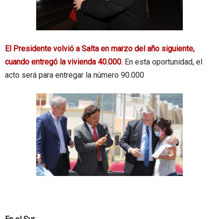
El Presidente volvió a Salta en marzo del año siguiente,
cuando entregó la vivienda 40.000.
En esta oportunidad, el
acto será para entregar la número 90.000