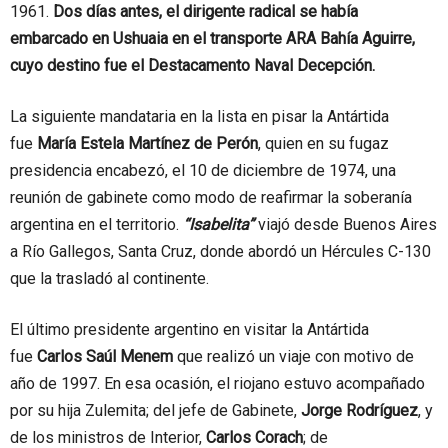
1961.
Dos días antes, el dirigente radical se había
embarcado en Ushuaia en el transporte ARA Bahía Aguirre,
cuyo destino fue el Destacamento Naval Decepción.
La siguiente mandataria en la lista en pisar la Antártida
fue
María Estela
Martínez de Perón
, quien en su fugaz
presidencia encabezó, el 10 de diciembre de 1974, una
reunión de gabinete como modo de reafirmar la soberanía
argentina en el territorio.
“Isabelita”
viajó desde Buenos Aires
a Río Gallegos, Santa Cruz, donde abordó un Hércules C-130
que la trasladó al continente.
El último presidente argentino en visitar la Antártida
fue
Carlos Saúl Menem
que realizó un viaje con motivo de
año de 1997. En esa ocasión, el riojano estuvo acompañado
por su hija Zulemita; del jefe de Gabinete,
Jorge Rodríguez
, y
de los ministros de Interior,
Carlos Corach
; de