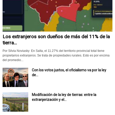
Los extranjeros son dueños de más del 11% de la
tierra...
Por Silvia Noviasky En Salta, el 11.27% del territorio provincial total tiene
propietarios extranjeros. Se trata de propiedades rurales. Esto es por encima
del promedio...
Con los votos justos, el oficialismo va por la ley
de...
Modificación de la ley de tierras: entre la
extranjerización y el...