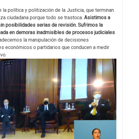
la política y politización de la Justicia, que terminan
nza ciudadana porque todo se trastoca.
Asistimos a
n posibilidades serias de revisión. Sufrimos la
sada en demoras inadmisibles de procesos judiciales
decemos la manipulación de decisiones
ses económicos o partidarios que conducen a medir
vo.