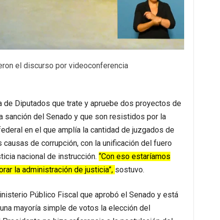
eron el discurso por videoconferencia
ra de Diputados que trate y apruebe dos proyectos de
a sanción del Senado y que son resistidos por la
federal en el que amplía la cantidad de juzgados de
causas de corrupción, con la unificación del fuero
icia nacional de instrucción.
“Con eso estaríamos
ar la administración de justicia”,
sostuvo.
nisterio Público Fiscal que aprobó el Senado y está
 una mayoría simple de votos la elección del