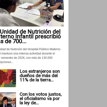
Unidad de Nutrición del
erno Infantil prescribió
 de 700...
idad de Nutrición del Hospital Público Materno
il mantuvo una intensa actividad durante el
r semestre de 2026, con más de 130.000
ipciones...
Los extranjeros son
dueños de más del
11% de la tierra...
Con los votos justos,
el oficialismo va por
la ley de...