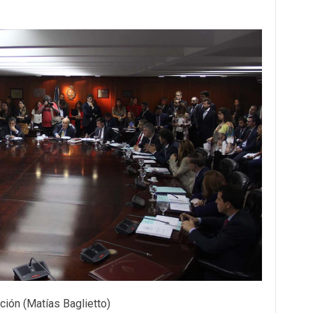
ción (Matías Baglietto)