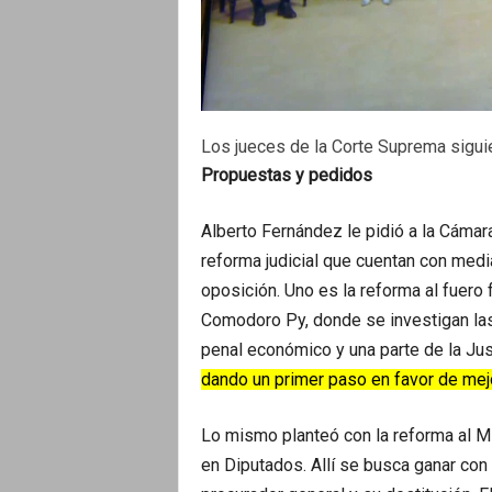
Los jueces de la Corte Suprema sigui
Propuestas y pedidos
Alberto Fernández le pidió a la Cáma
reforma judicial que cuentan con medi
oposición. Uno es la reforma al fuero 
Comodoro Py, donde se investigan las 
penal económico y una parte de la Just
dando un primer paso en favor de mejor
Lo mismo planteó con la reforma al Mi
en Diputados. Allí se busca ganar con