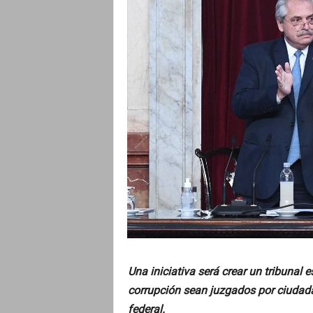
o
Una iniciativa será crear un tribunal e
corrupción sean juzgados por ciudada
federal.