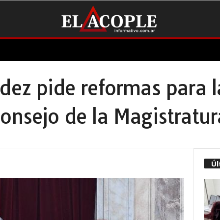
dez pide reformas para l
onsejo de la Magistratur
Úl