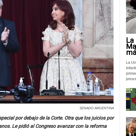
La 
Mat
más
La Un
Infant
prime
prescr
SENADO ARGENTINA
special por debajo de la Corte. Otra que los juicios por
nos. Le pidió al Congreso avanzar con la reforma