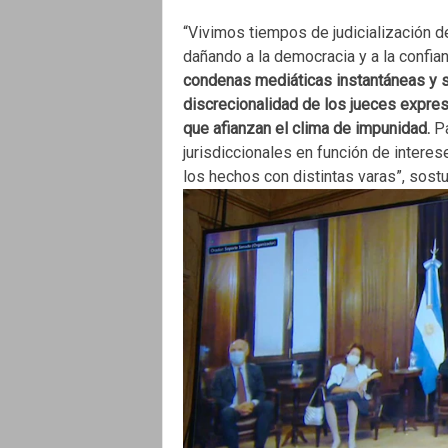
“Vivimos tiempos de judicialización de 
dañando a la democracia y a la confia
condenas mediáticas instantáneas y si
discrecionalidad de los jueces expre
que afianzan el clima de impunidad.
Pa
jurisdiccionales en función de intere
los hechos con distintas varas”, sostu