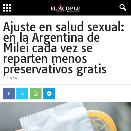
Ajuste en salud sexual:
en la Argentina de
Milei cada vez se
reparten menos
preservativos gratis
13/02/2026