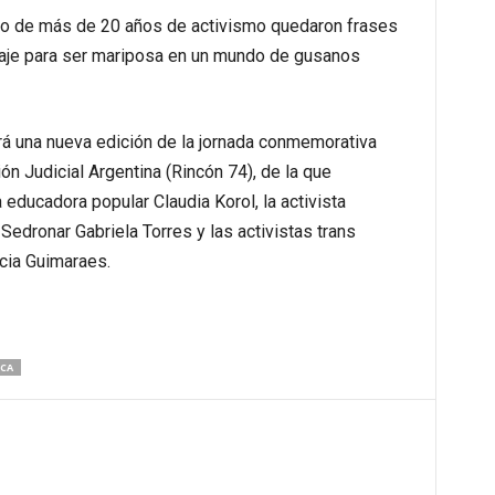
argo de más de 20 años de activismo quedaron frases
je para ser mariposa en un mundo de gusanos
zará una nueva edición de la jornada conmemorativa
n Judicial Argentina (Rincón 74), de la que
la educadora popular Claudia Korol, la activista
 Sedronar Gabriela Torres y las activistas trans
cia Guimaraes.
CA