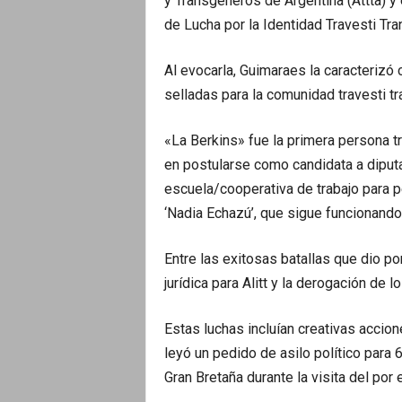
y Transgéneros de Argentina (Attta) y
de Lucha por la Identidad Travesti Tra
Al evocarla, Guimaraes la caracterizó
selladas para la comunidad travesti tr
«La Berkins» fue la primera persona t
en postularse como candidata a diputa
escuela/cooperativa de trabajo para pe
‘Nadia Echazú’, que sigue funcionando
Entre las exitosas batallas que dio po
jurídica para Alitt y la derogación de 
Estas luchas incluían creativas accio
leyó un pedido de asilo político para 
Gran Bretaña durante la visita del por