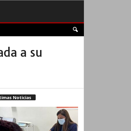
ada a su
timas Noticias