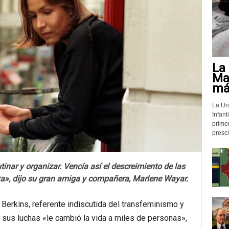
La 
Mat
más
La Un
Infant
prime
prescr
tinar y organizar. Vencía así el descreimiento de las
a», dijo su gran amiga y compañera, Marlene Wayar.
 Berkins, referente indiscutida del transfeminismo y
sus luchas «le cambió la vida a miles de personas»,