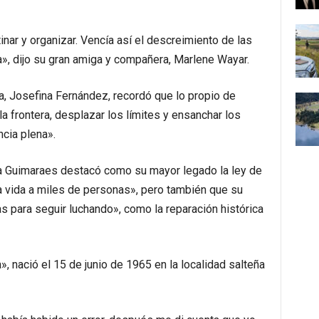
inar y organizar. Vencía así el descreimiento de las
», dijo su gran amiga y compañera, Marlene Wayar.
a, Josefina Fernández, recordó que lo propio de
 frontera, desplazar los límites y ensanchar los
ncia plena».
cia Guimaraes destacó como su mayor legado la ley de
a vida a miles de personas», pero también que su
 para seguir luchando», como la reparación histórica
», nació el 15 de junio de 1965 en la localidad salteña