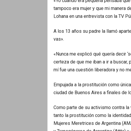
«Yo cuando era pequeña pensaba que h
tampoco era mujer y que mi manera de 
Lohana en una entrevista con la TV Púb
A los 13 años su padre la llamó aparte
vas».
«Nunca me explicó qué quería decir ‘se
certeza de que me iban a ir a buscar, p
mí fue una cuestión liberadora y no me
Empujada a la prostitución como única
ciudad de Buenos Aires a finales de lo
Como parte de su activismo contra la v
tanto la prostitución como la identida
Mujeres Meretrices de Argentina (AMA