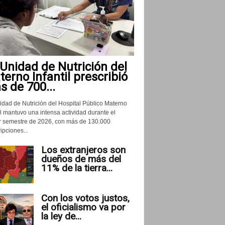
Unidad de Nutrición del
erno Infantil prescribió
 de 700...
idad de Nutrición del Hospital Público Materno
il mantuvo una intensa actividad durante el
r semestre de 2026, con más de 130.000
ipciones...
Los extranjeros son
dueños de más del
11% de la tierra...
Con los votos justos,
el oficialismo va por
la ley de...