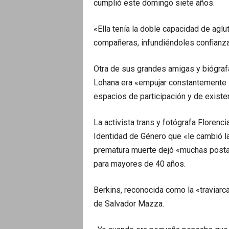
cumplió este domingo siete años.
«Ella tenía la doble capacidad de aglut
compañeras, infundiéndoles confianza
Otra de sus grandes amigas y biógraf
Lohana era «empujar constantemente la
espacios de participación y de existe
La activista trans y fotógrafa Floren
Identidad de Género que «le cambió l
prematura muerte dejó «muchas postas
para mayores de 40 años.
Berkins, reconocida como la «traviarca
de Salvador Mazza.