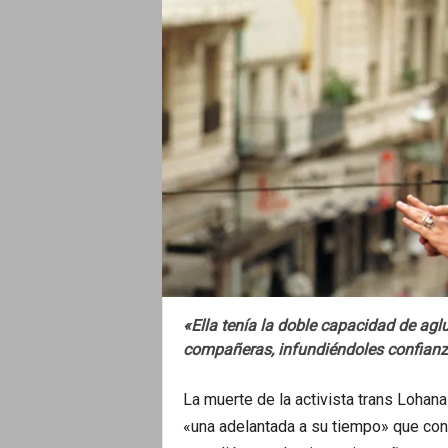
o
«Ella tenía la doble capacidad de aglu
compañeras, infundiéndoles confianz
La muerte de la activista trans Lohana
«una adelantada a su tiempo» que con 