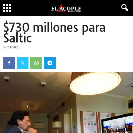
$730 millones para
Saltic
09/11/2020