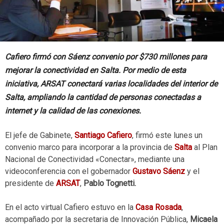
Cafiero firmó con Sáenz convenio por $730 millones para
mejorar la conectividad en Salta.
Por medio de esta
iniciativa, ARSAT conectará varias localidades del interior de
Salta, ampliando la cantidad de personas conectadas a
internet y la calidad de las conexiones.
El jefe de Gabinete,
Santiago Cafiero
, firmó este lunes un
convenio marco para incorporar a la provincia de
Salta
al Plan
Nacional de Conectividad «Conectar», mediante una
videoconferencia con el gobernador
Gustavo Sáenz
y el
presidente de
ARSAT
,
Pablo Tognetti.
En el acto virtual Cafiero estuvo en la
Casa Rosada
,
acompañado por la secretaria de Innovación Pública,
Micaela