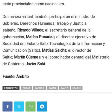
tanto provinciales como nacionales.
De manera virtual, también participaron el ministro de
Gobierno, Derechos Humanos, Trabajo y Justicia
salteño,
Ricardo Villada
; el secretario general de la
gobernación,
Matías Posadas
; el director ejecutivo de
Sociedad del Estado Salta Tecnologías de la Información y
Comunicación (Saltic),
Matías Saicha
; el director de
Saltic;
Martín Güemes
; y el coordinador general del Ministerio
de Gobierno,
Javier Solá
.
Fuente:
Ámbito
ETIQUETAS
ARSAT
CAFIERO
SÁENZ
SALTA
SALTIC