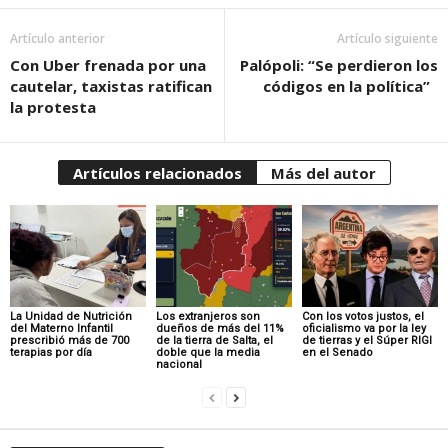
Artículo anterior
Artículo siguiente
Con Uber frenada por una
Palópoli: “Se perdieron los
cautelar, taxistas ratifican
códigos en la política”
la protesta
Artículos relacionados
Más del autor
La Unidad de Nutrición
Los extranjeros son
Con los votos justos, el
del Materno Infantil
dueños de más del 11%
oficialismo va por la ley
prescribió más de 700
de la tierra de Salta, el
de tierras y el Súper RIGI
terapias por día
doble que la media
en el Senado
nacional