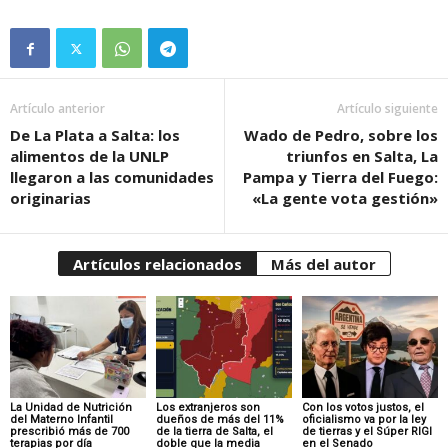
Artículo anterior
Artículo siguiente
De La Plata a Salta: los
Wado de Pedro, sobre los
alimentos de la UNLP
triunfos en Salta, La
llegaron a las comunidades
Pampa y Tierra del Fuego:
originarias
«La gente vota gestión»
Artículos relacionados
Más del autor
La Unidad de Nutrición
Los extranjeros son
Con los votos justos, el
del Materno Infantil
dueños de más del 11%
oficialismo va por la ley
prescribió más de 700
de la tierra de Salta, el
de tierras y el Súper RIGI
terapias por día
doble que la media
en el Senado