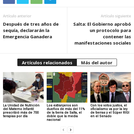
Artículo anterior
Artículo siguiente
Después de tres años de
Salta: El Gobierno aprobó
sequía, declararán la
un protocolo para
Emergencia Ganadera
contener las
manifestaciones sociales
Artículos relacionados
Más del autor
La Unidad de Nutrición
Los extranjeros son
Con los votos justos, el
del Materno Infantil
dueños de más del 11%
oficialismo va por la ley
prescribió más de 700
de la tierra de Salta, el
de tierras y el Súper RIGI
terapias por día
doble que la media
en el Senado
nacional