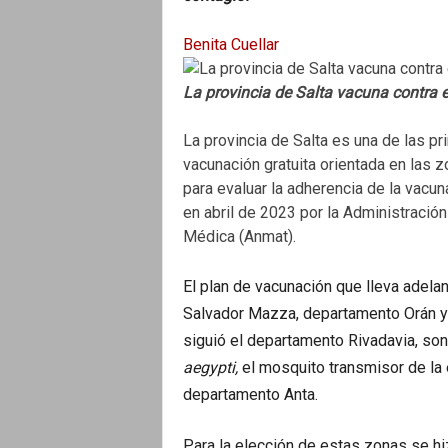
Benita Cuellar
La provincia de Salta vacuna contra 
La provincia de Salta es una de las p
vacunación gratuita orientada en las 
para evaluar la adherencia de la vacu
en abril de 2023 por la Administraci
Médica (Anmat).
El plan de vacunación que lleva adela
Salvador Mazza, departamento Orán y
siguió el departamento Rivadavia, son
aegypti,
el mosquito transmisor de l
departamento Anta.
Para la elección de estas zonas se hi