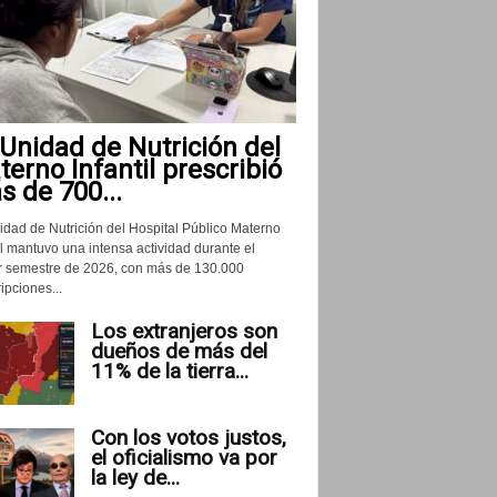
Unidad de Nutrición del
erno Infantil prescribió
 de 700...
idad de Nutrición del Hospital Público Materno
il mantuvo una intensa actividad durante el
r semestre de 2026, con más de 130.000
ipciones...
Los extranjeros son
dueños de más del
11% de la tierra...
Con los votos justos,
el oficialismo va por
la ley de...