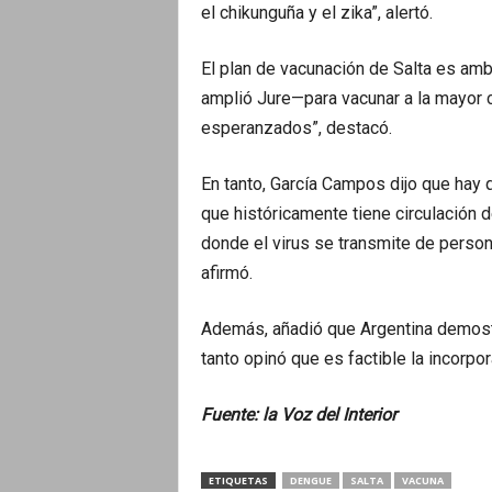
el chikunguña y el zika”, alertó.
El plan de vacunación de Salta es ambi
amplió Jure—para vacunar a la mayor
esperanzados”, destacó.
En tanto, García Campos dijo que hay 
que históricamente tiene circulación 
donde el virus se transmite de persona
afirmó.
Además, añadió que Argentina demostr
tanto opinó que es factible la incorp
Fuente: la Voz del Interior
ETIQUETAS
DENGUE
SALTA
VACUNA