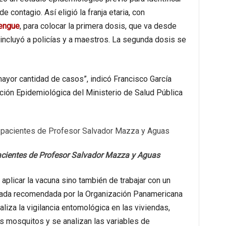
 contagio. Así eligió la franja etaria, con
engue
, para colocar la primera dosis, que va desde
incluyó a policías y a maestros. La segunda dosis se
mayor cantidad de casos”, indicó Francisco García
ción Epidemiológica del Ministerio de Salud Pública
acientes de Profesor Salvador Mazza y Aguas
 aplicar la vacuna sino también de trabajar con un
grada recomendada por la Organización Panamericana
liza la vigilancia entomológica en las viviendas,
os mosquitos y se analizan las variables de