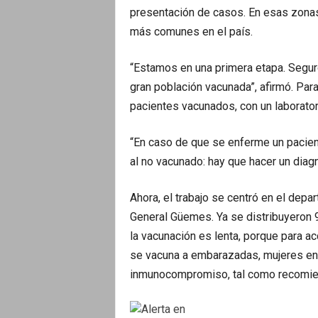
presentación de casos. En esas zonas 
más comunes en el país.
“Estamos en una primera etapa. Segur
gran población vacunada”, afirmó. Para
pacientes vacunados, con un laborator
“En caso de que se enferme un pacien
al no vacunado: hay que hacer un diagn
Ahora, el trabajo se centró en el depa
General Güemes. Ya se distribuyeron 
la vacunación es lenta, porque para ac
se vacuna a embarazadas, mujeres en 
inmunocompromiso, tal como recomiend