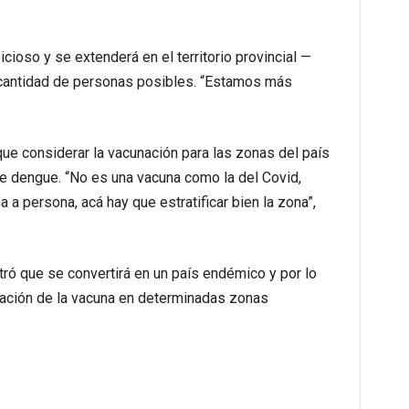
cioso y se extenderá en el territorio provincial —
 cantidad de personas posibles. “Estamos más
que considerar la vacunación para las zonas del país
de dengue. “No es una vacuna como la del Covid,
 a persona, acá hay que estratificar bien la zona”,
ó que se convertirá en un país endémico y por lo
oración de la vacuna en determinadas zonas