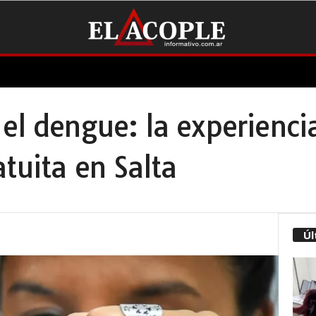
el dengue: la experiencia
tuita en Salta
Úl