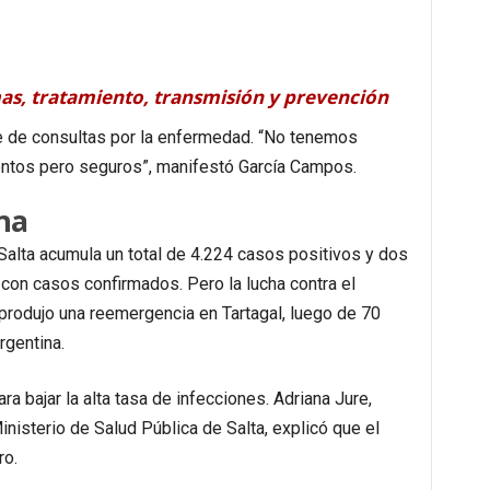
mas, tratamiento, transmisión y prevención
 de consultas por la enfermedad. “No tenemos
lentos pero seguros”, manifestó García Campos.
na
 Salta acumula un total de 4.224 casos positivos y dos
con casos confirmados. Pero la lucha contra el
rodujo una reemergencia en Tartagal, luego de 70
rgentina.
 bajar la alta tasa de infecciones. Adriana Jure,
isterio de Salud Pública de Salta, explicó que el
ro.