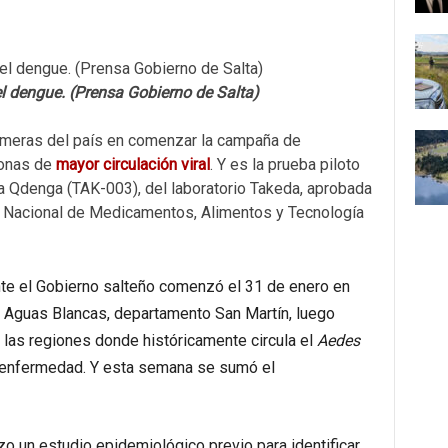
el dengue. (Prensa Gobierno de Salta)
rimeras del país en comenzar la campaña de
zonas de
mayor circulación viral
. Y es la prueba piloto
na Qdenga (TAK-003), del laboratorio Takeda, aprobada
ón Nacional de Medicamentos, Alimentos y Tecnología
nte el Gobierno salteño comenzó el 31 de enero en
 Aguas Blancas, departamento San Martín, luego
 las regiones donde históricamente circula el
Aedes
a enfermedad. Y esta semana se sumó el
zo un estudio epidemiológico previo para identificar