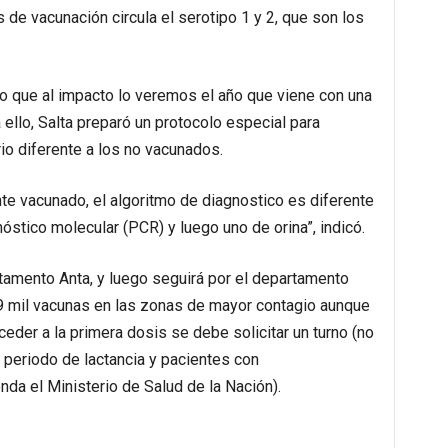
de vacunación circula el serotipo 1 y 2, que son los
o que al impacto lo veremos el año que viene con una
 ello, Salta preparó un protocolo especial para
io diferente a los no vacunados.
te vacunado, el algoritmo de diagnostico es diferente
óstico molecular (PCR) y luego uno de orina”, indicó.
rtamento Anta, y luego seguirá por el departamento
9 mil vacunas en las zonas de mayor contagio aunque
ceder a la primera dosis se debe solicitar un turno (no
periodo de lactancia y pacientes con
a el Ministerio de Salud de la Nación).