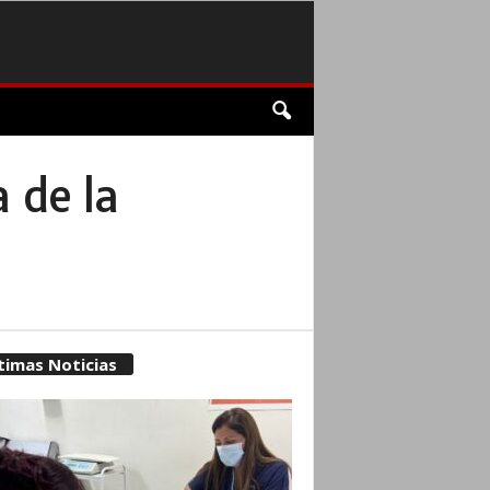
 de la
timas Noticias