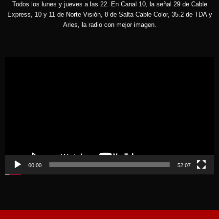
Todos los lunes y jueves a las 22. En Canal 10, la señal 29 de Cable
Express, 10 y 11 de Norte Visión, 8 de Salta Cable Color, 35.2 de TDA y
Aries, la radio con mejor imagen.
Reproductor
de
vídeo
00:00
52:07