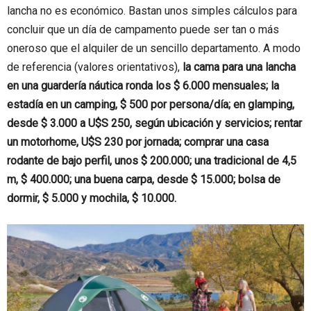
lancha no es económico. Bastan unos simples cálculos para
concluir que un día de campamento puede ser tan o más
oneroso que el alquiler de un sencillo departamento. A modo
de referencia (valores orientativos),
la cama para una lancha
en una guardería náutica ronda los $ 6.000 mensuales; la
estadía en un camping, $ 500 por persona/día; en glamping,
desde $ 3.000 a U$S 250, según ubicación y servicios; rentar
un motorhome, U$S 230 por jornada; comprar una casa
rodante de bajo perfil, unos $ 200.000; una tradicional de 4,5
m, $ 400.000; una buena carpa, desde $ 15.000; bolsa de
dormir, $ 5.000 y mochila, $ 10.000.