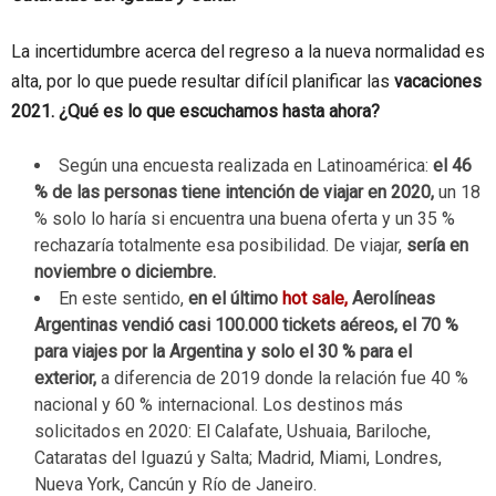
La incertidumbre acerca del regreso a la nueva normalidad es
alta, por lo que puede resultar difícil planificar las
vacaciones
2021. ¿Qué es lo que escuchamos hasta ahora?
Según una encuesta realizada en Latinoamérica:
el 46
% de las personas tiene intención de viajar en 2020,
un 18
% solo lo haría si encuentra una buena oferta y un 35 %
rechazaría totalmente esa posibilidad. De viajar,
sería en
noviembre o diciembre.
En este sentido,
en el último
hot sale,
Aerolíneas
Argentinas vendió casi 100.000 tickets aéreos, el 70 %
para viajes por la Argentina y solo el 30 % para el
exterior,
a diferencia de 2019 donde la relación fue 40 %
nacional y 60 % internacional. Los destinos más
solicitados en 2020: El Calafate, Ushuaia, Bariloche,
Cataratas del Iguazú y Salta; Madrid, Miami, Londres,
Nueva York, Cancún y Río de Janeiro.