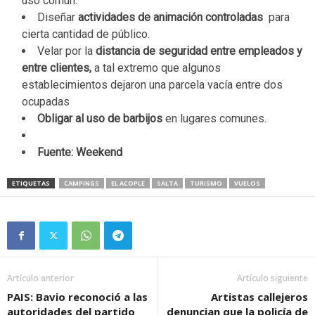
uso común.
Diseñar
actividades de animación controladas
para
cierta cantidad de público.
Velar por la
distancia de seguridad entre empleados y
entre clientes,
a tal extremo que algunos
establecimientos dejaron una parcela vacía entre dos
ocupadas
Obligar al uso de barbijos
en lugares comunes.
Fuente: Weekend
ETIQUETAS
CAMPINGS
EL ACOPLE
SALTA
TURISMO
VUELOS
Artículo anterior
Artículo siguiente
PAIS: Bavio reconoció a las
Artistas callejeros
autoridades del partido
denuncian que la policía de