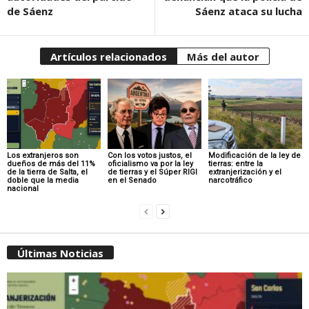
de Sáenz
Sáenz ataca su lucha
Artículos relacionados
Más del autor
Los extranjeros son
Con los votos justos, el
Modificación de la ley de
dueños de más del 11%
oficialismo va por la ley
tierras: entre la
de la tierra de Salta, el
de tierras y el Súper RIGI
extranjerización y el
doble que la media
en el Senado
narcotráfico
nacional
Últimas Noticias