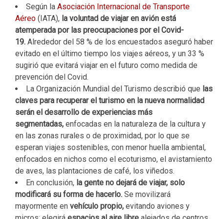
Según la
Asociación Internacional de Transporte
Aéreo
(IATA),
la voluntad de viajar en avión está
atemperada por las preocupaciones por el Covid-
19.
Alrededor del 58 % de los encuestados aseguró haber
evitado en el último tiempo los viajes aéreos, y un 33 %
sugirió que evitará viajar en el futuro como medida de
prevención del Covid.
La Organización Mundial del Turismo describió que
las
claves para recuperar el turismo en la nueva normalidad
serán el desarrollo de experiencias más
segmentadas,
enfocadas en la naturaleza de la cultura y
en las zonas rurales o de proximidad, por lo que se
esperan viajes sostenibles, con menor huella ambiental,
enfocados en nichos como el ecoturismo, el avistamiento
de aves, las plantaciones de café, los viñedos.
En conclusión,
la gente no dejará de viajar, solo
modificará su forma de hacerlo.
Se movilizará
mayormente en
vehículo propio,
evitando aviones y
micros; elegirá
espacios al aire libre
alejados de centros