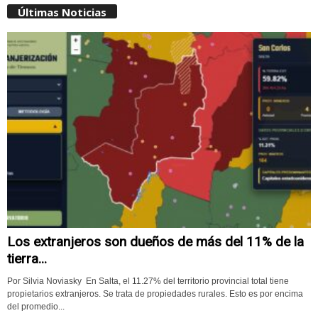
Últimas Noticias
Los extranjeros son dueños de más del 11% de la
tierra...
Por Silvia Noviasky En Salta, el 11.27% del territorio provincial total tiene
propietarios extranjeros. Se trata de propiedades rurales. Esto es por encima
del promedio...