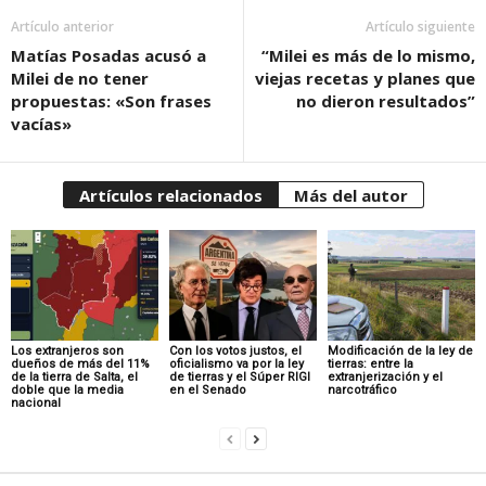
Artículo anterior
Artículo siguiente
Matías Posadas acusó a
“Milei es más de lo mismo,
Milei de no tener
viejas recetas y planes que
propuestas: «Son frases
no dieron resultados”
vacías»
Artículos relacionados
Más del autor
Los extranjeros son
Con los votos justos, el
Modificación de la ley de
dueños de más del 11%
oficialismo va por la ley
tierras: entre la
de la tierra de Salta, el
de tierras y el Súper RIGI
extranjerización y el
doble que la media
en el Senado
narcotráfico
nacional