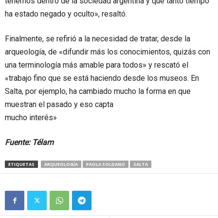
tenemos dentro de la sociedad argentina y que tanto tiempo
ha estado negado y oculto», resaltó.
Finalmente, se refirió a la necesidad de tratar, desde la
arqueología, de «difundir más los conocimientos, quizás con
una terminología más amable para todos» y rescató el
«trabajo fino que se está haciendo desde los museos. En
Salta, por ejemplo, ha cambiado mucho la forma en que
muestran el pasado y eso capta
mucho interés»
Fuente: Télam
ETIQUETAS
ARQUEOLOGÍA
PAOLA SOLDANO
SALTA