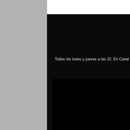
Todos los lunes y jueves a las 22. En Canal 
Reproductor
de
vídeo