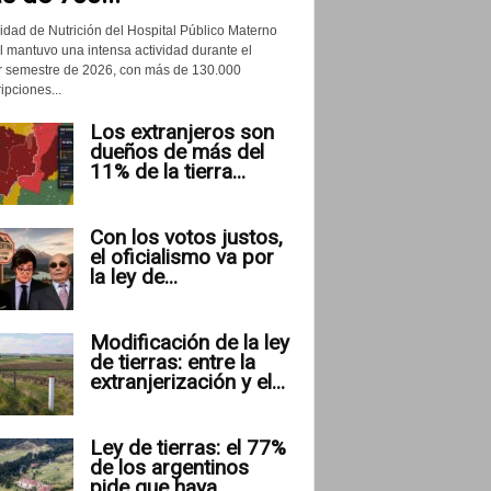
idad de Nutrición del Hospital Público Materno
il mantuvo una intensa actividad durante el
r semestre de 2026, con más de 130.000
ipciones...
Los extranjeros son
dueños de más del
11% de la tierra...
Con los votos justos,
el oficialismo va por
la ley de...
Modificación de la ley
de tierras: entre la
extranjerización y el...
Ley de tierras: el 77%
de los argentinos
pide que haya...