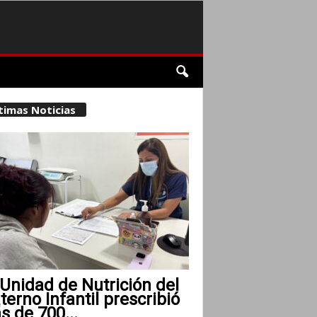
timas Noticias
Unidad de Nutrición del
erno Infantil prescribió
 de 700...