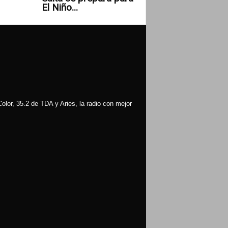
El Niño...
olor, 35.2 de TDA y Aries, la radio con mejor