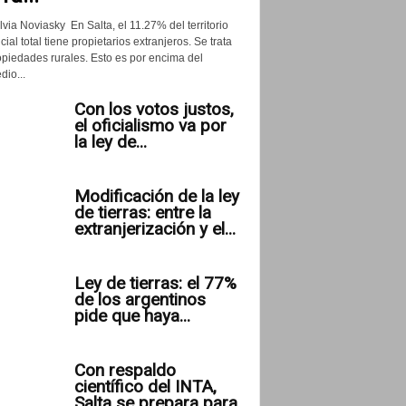
lvia Noviasky En Salta, el 11.27% del territorio
cial total tiene propietarios extranjeros. Se trata
opiedades rurales. Esto es por encima del
io...
Con los votos justos,
el oficialismo va por
la ley de...
Modificación de la ley
de tierras: entre la
extranjerización y el...
Ley de tierras: el 77%
de los argentinos
pide que haya...
Con respaldo
científico del INTA,
Salta se prepara para