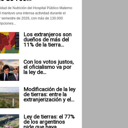
idad de Nutrición del Hospital Público Materno
il mantuvo una intensa actividad durante el
r semestre de 2026, con más de 130.000
ipciones...
Los extranjeros son
dueños de más del
11% de la tierra...
Con los votos justos,
el oficialismo va por
la ley de...
Modificación de la ley
de tierras: entre la
extranjerización y el...
Ley de tierras: el 77%
de los argentinos
pide que haya...