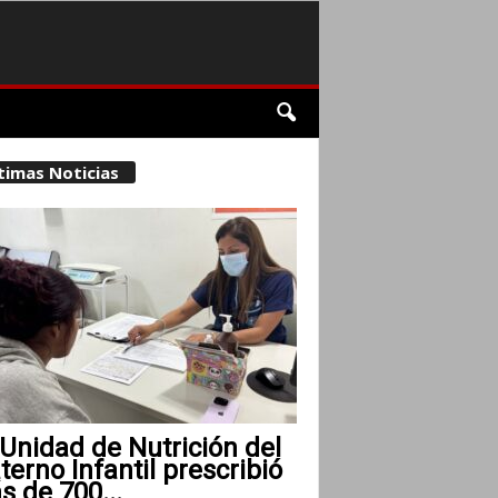
timas Noticias
Unidad de Nutrición del
erno Infantil prescribió
 de 700...