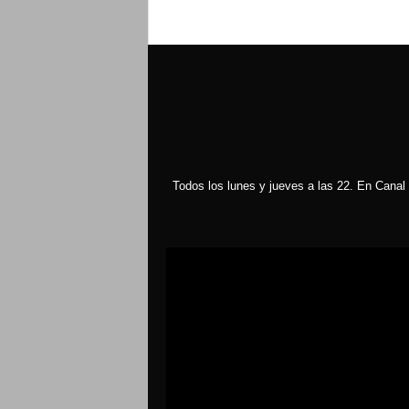
Todos los lunes y jueves a las 22. En Canal 
Reproductor
de
vídeo