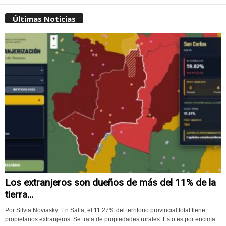
Últimas Noticias
Los extranjeros son dueños de más del 11% de la
tierra...
Por Silvia Noviasky En Salta, el 11.27% del territorio provincial total tiene
propietarios extranjeros. Se trata de propiedades rurales. Esto es por encima