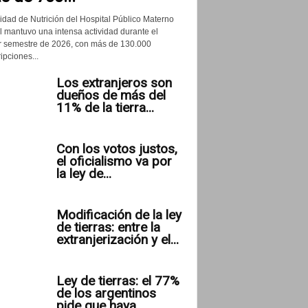
idad de Nutrición del Hospital Público Materno
il mantuvo una intensa actividad durante el
r semestre de 2026, con más de 130.000
ipciones...
Los extranjeros son
dueños de más del
11% de la tierra...
Con los votos justos,
el oficialismo va por
la ley de...
Modificación de la ley
de tierras: entre la
extranjerización y el...
Ley de tierras: el 77%
de los argentinos
pide que haya...