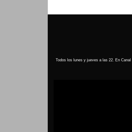
Todos los lunes y jueves a las 22. En Canal 
Reproductor
de
vídeo