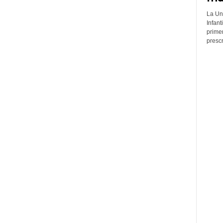
La Un
Infant
prime
prescr