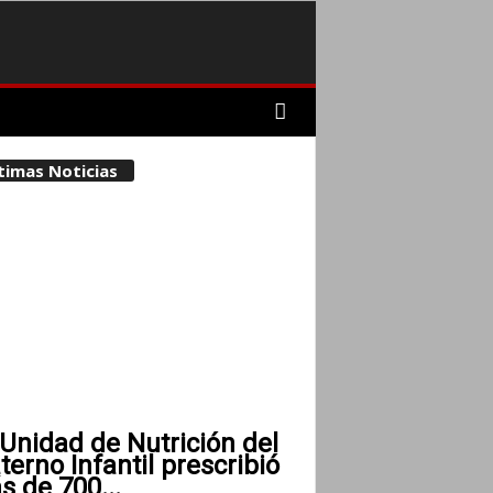
timas Noticias
Unidad de Nutrición del
erno Infantil prescribió
 de 700...