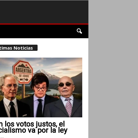
timas Noticias
 los votos justos, el
cialismo va por la ley
..