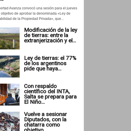
bertad Avanza convocó una sesión para el jueves
l objetivo de aprobar la denominada «Ley de
abilidad de la Propiedad Privada», que...
Modificación de la ley
de tierras: entre la
extranjerización y el...
Ley de tierras: el 77%
de los argentinos
pide que haya...
Con respaldo
científico del INTA,
Salta se prepara para
El Niño...
Vuelve a sesionar
Diputados, con la
chatarra como
objetivo