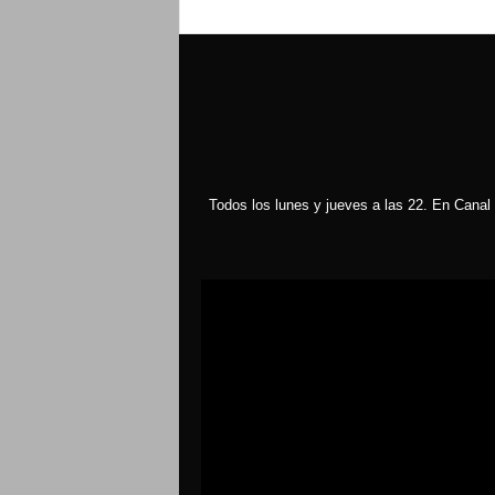
Todos los lunes y jueves a las 22. En Canal 
Reproductor
de
vídeo