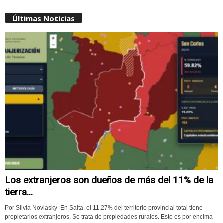
Últimas Noticias
Los extranjeros son dueños de más del 11% de la
tierra...
Por Silvia Noviasky En Salta, el 11.27% del territorio provincial total tiene
propietarios extranjeros. Se trata de propiedades rurales. Esto es por encima