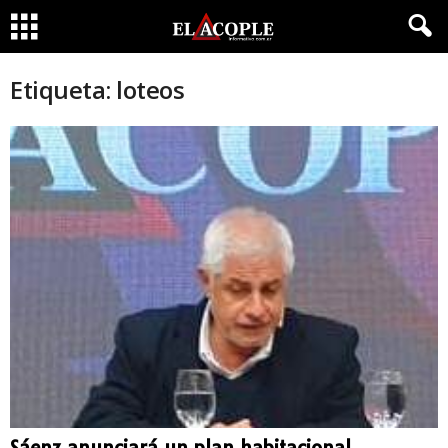
Etiqueta: loteos
Sáenz anunciará un plan habitacional