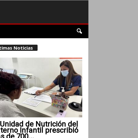
timas Noticias
Unidad de Nutrición del
erno Infantil prescribió
 de 700...