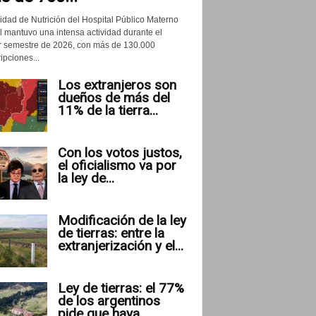
idad de Nutrición del Hospital Público Materno
il mantuvo una intensa actividad durante el
r semestre de 2026, con más de 130.000
ipciones...
Los extranjeros son
dueños de más del
11% de la tierra...
Con los votos justos,
el oficialismo va por
la ley de...
Modificación de la ley
de tierras: entre la
extranjerización y el...
Ley de tierras: el 77%
de los argentinos
pide que haya...