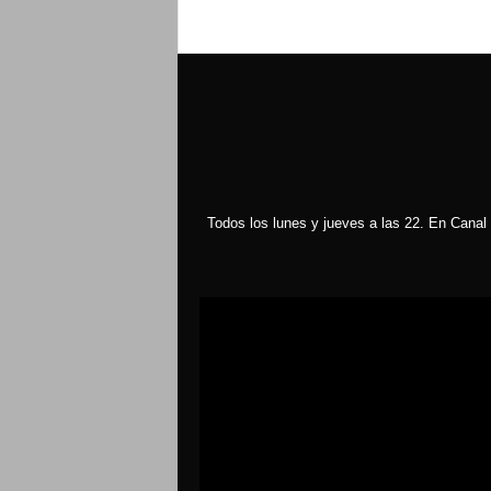
Todos los lunes y jueves a las 22. En Canal 
Reproductor
de
vídeo