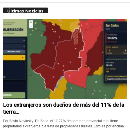
Últimas Noticias
Los extranjeros son dueños de más del 11% de la
tierra...
Por Silvia Noviasky En Salta, el 11.27% del territorio provincial total tiene
propietarios extranjeros. Se trata de propiedades rurales. Esto es por encima