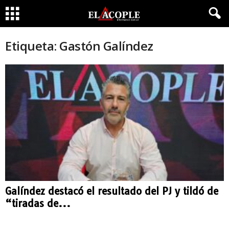
Etiqueta: Gastón Galíndez
Galíndez destacó el resultado del PJ y tildó de
“tiradas de...