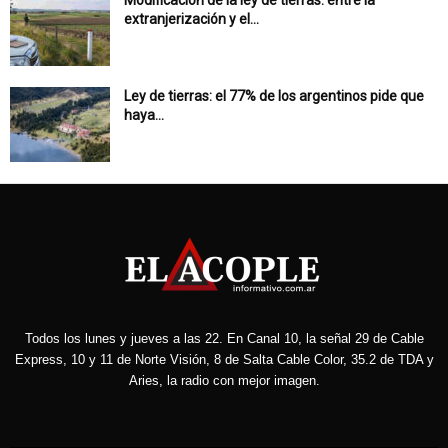
Modificación de la ley de tierras: entre la
extranjerización y el...
Ley de tierras: el 77% de los argentinos pide que
haya...
Todos los lunes y jueves a las 22. En Canal 10, la señal 29 de Cable
Express, 10 y 11 de Norte Visión, 8 de Salta Cable Color, 35.2 de TDA y
Aries, la radio con mejor imagen.