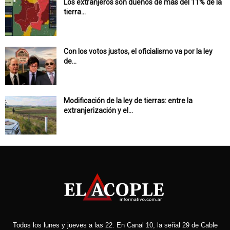
Los extranjeros son dueños de más del 11% de la
tierra...
Con los votos justos, el oficialismo va por la ley
de...
Modificación de la ley de tierras: entre la
extranjerización y el...
Todos los lunes y jueves a las 22. En Canal 10, la señal 29 de Cable