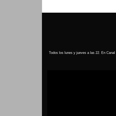
Todos los lunes y jueves a las 22. En Canal 
Reproductor
de
vídeo