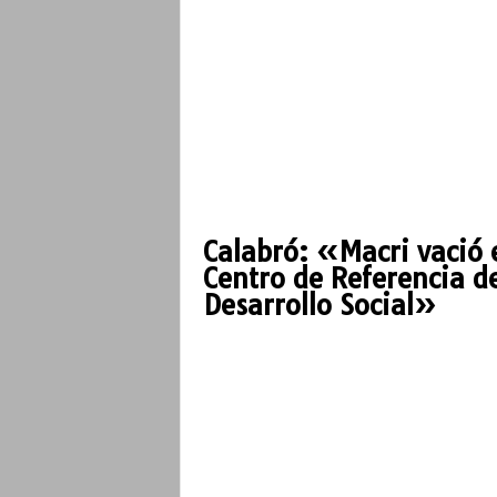
o
Calabró: «Macri vació 
Centro de Referencia d
Desarrollo Social»