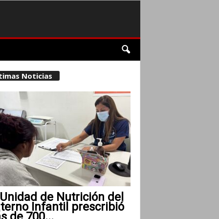
timas Noticias
Unidad de Nutrición del
erno Infantil prescribió
 de 700...