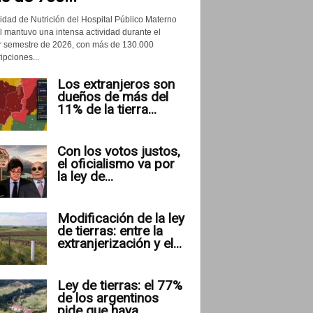
idad de Nutrición del Hospital Público Materno
il mantuvo una intensa actividad durante el
r semestre de 2026, con más de 130.000
ipciones...
Los extranjeros son
dueños de más del
11% de la tierra...
Con los votos justos,
el oficialismo va por
la ley de...
Modificación de la ley
de tierras: entre la
extranjerización y el...
Ley de tierras: el 77%
de los argentinos
pide que haya...