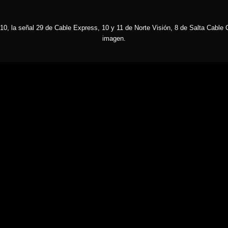
10, la señal 29 de Cable Express, 10 y 11 de Norte Visión, 8 de Salta Cable C
imagen.