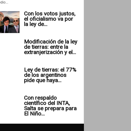
io...
Con los votos justos,
el oficialismo va por
la ley de...
Modificación de la ley
de tierras: entre la
extranjerización y el...
Ley de tierras: el 77%
de los argentinos
pide que haya...
Con respaldo
científico del INTA,
Salta se prepara para
El Niño...