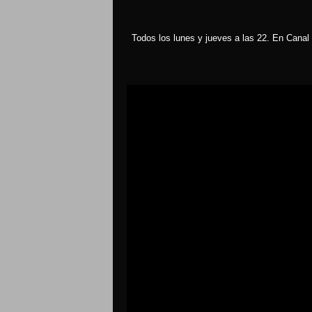
Todos los lunes y jueves a las 22. En Canal 
Reproductor
de
vídeo