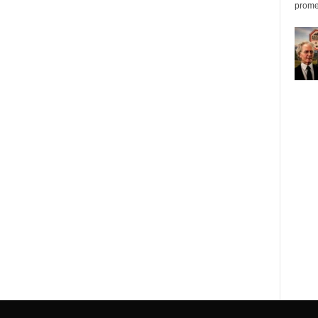
promed