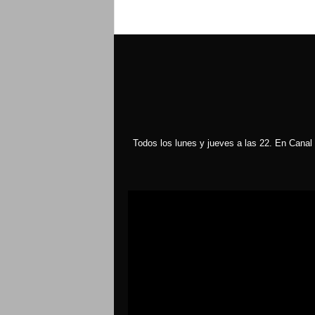
Todos los lunes y jueves a las 22. En Canal 
Reproductor
de
vídeo