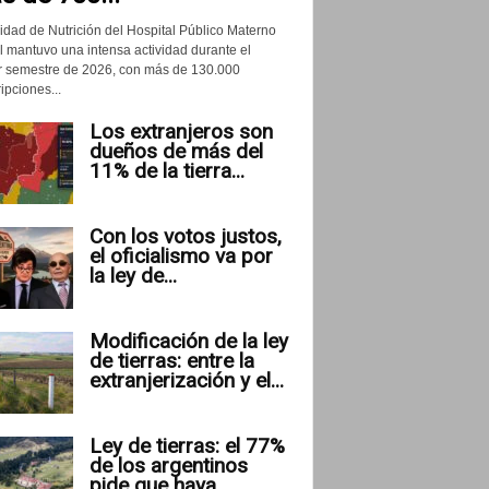
idad de Nutrición del Hospital Público Materno
il mantuvo una intensa actividad durante el
r semestre de 2026, con más de 130.000
ipciones...
Los extranjeros son
dueños de más del
11% de la tierra...
Con los votos justos,
el oficialismo va por
la ley de...
Modificación de la ley
de tierras: entre la
extranjerización y el...
Ley de tierras: el 77%
de los argentinos
pide que haya...