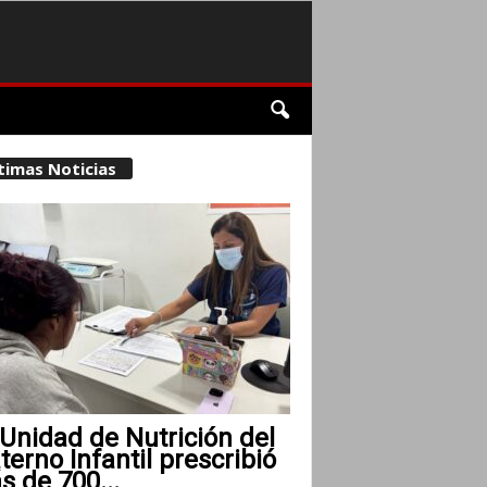
timas Noticias
Unidad de Nutrición del
erno Infantil prescribió
 de 700...