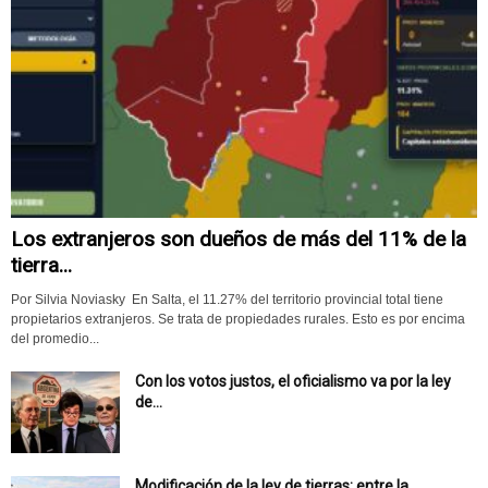
Los extranjeros son dueños de más del 11% de la
tierra...
Por Silvia Noviasky En Salta, el 11.27% del territorio provincial total tiene
propietarios extranjeros. Se trata de propiedades rurales. Esto es por encima
del promedio...
Con los votos justos, el oficialismo va por la ley
de...
Modificación de la ley de tierras: entre la