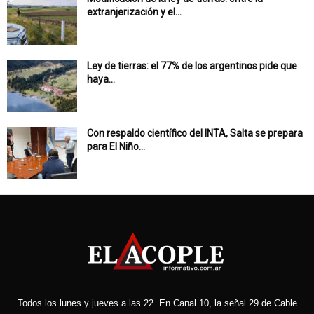
extranjerización y el...
Ley de tierras: el 77% de los argentinos pide que
haya...
Con respaldo científico del INTA, Salta se prepara
para El Niño...
Todos los lunes y jueves a las 22. En Canal 10, la señal 29 de Cable