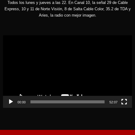
Todos los lunes y jueves a las 22. En Canal 10, la señal 29 de Cable
Express, 10 y 11 de Norte Visión, 8 de Salta Cable Color, 35.2 de TDA y
Aries, la radio con mejor imagen.
Reproductor
de
vídeo
00:00
52:07