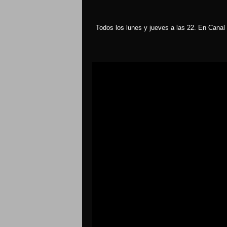
Todos los lunes y jueves a las 22. En Canal 
Reproductor
de
vídeo