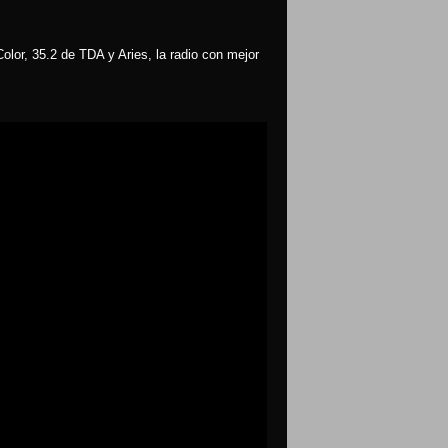
olor, 35.2 de TDA y Aries, la radio con mejor