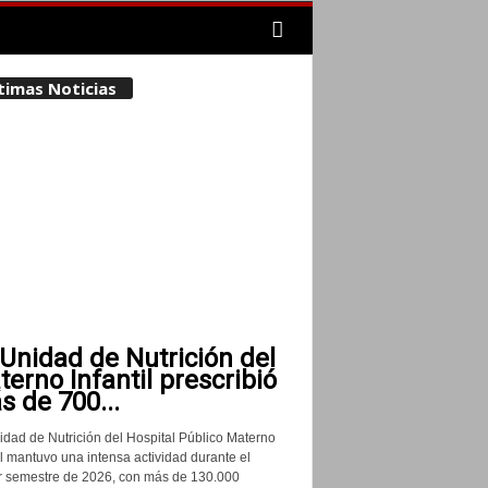
timas Noticias
Unidad de Nutrición del
erno Infantil prescribió
 de 700...
idad de Nutrición del Hospital Público Materno
il mantuvo una intensa actividad durante el
r semestre de 2026, con más de 130.000