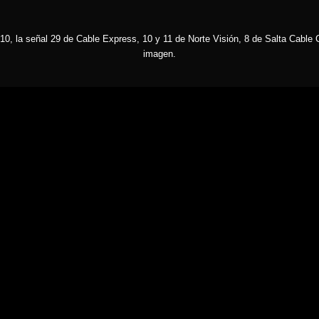
10, la señal 29 de Cable Express, 10 y 11 de Norte Visión, 8 de Salta Cable C
imagen.