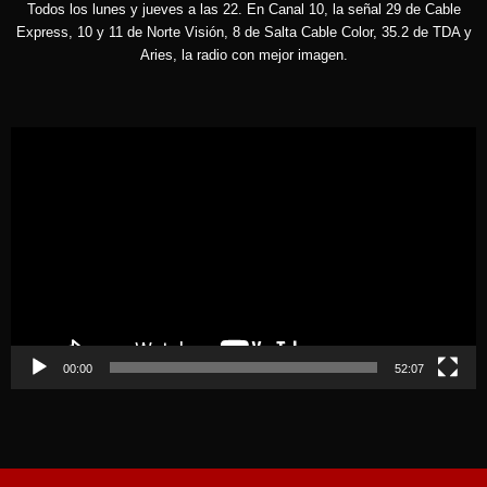
Todos los lunes y jueves a las 22. En Canal 10, la señal 29 de Cable
Express, 10 y 11 de Norte Visión, 8 de Salta Cable Color, 35.2 de TDA y
Aries, la radio con mejor imagen.
Reproductor
de
vídeo
00:00
52:07